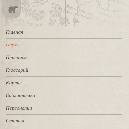
Главная
Пермь
Переписи
Глоссарий
Карты
Библиотечка
Персоналии
Статьи