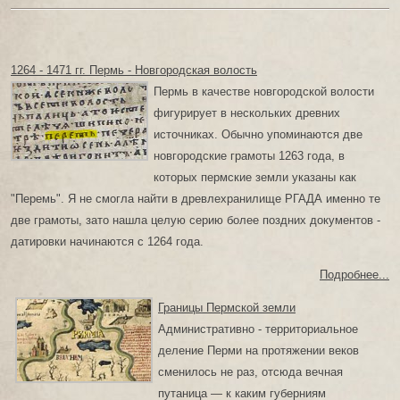
1264 - 1471 гг. Пермь - Новгородская волость
Пермь в качестве новгородской волости
фигурирует в нескольких древних
источниках. Обычно упоминаются две
новгородские грамоты 1263 года, в
которых пермские земли указаны как
"Перемь". Я не смогла найти в древлехранилище РГАДА именно те
две грамоты, зато нашла целую серию более поздних документов -
датировки начинаются с 1264 года.
Подробнее...
Границы Пермской земли
Административно - территориальное
деление Перми на протяжении веков
сменилось не раз, отсюда вечная
путаница — к каким губерниям