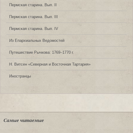
Пермская старина. Вып. II
Пермская старина. Вып. III
Пермская старина. Вып. IV
Из Епархиальных Ведомостей
Путешествие Рычкова: 1769‒1770 г.
Н. Витсен «Северная и Восточная Тартария»
Иностранцы
Самые читаемые