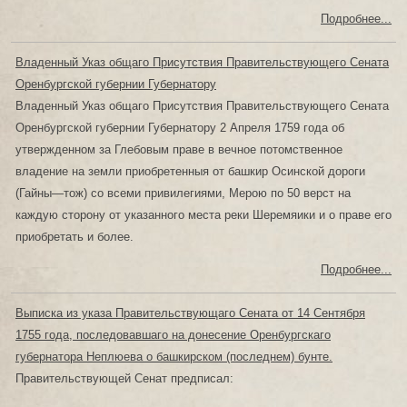
Подробнее...
Владенный Указ общаго Присутствия Правительствующего Сената
Оренбургской губернии Губернатору
Владенный Указ общаго Присутствия Правительствующего Сената
Оренбургской губернии Губернатору 2 Апреля 1759 года об
утвержденном за Глебовым праве в вечное потомственное
владение на земли приобретенныя от башкир Осинской дороги
(Гайны—тож) со всеми привилегиями, Мерою по 50 верст на
каждую сторону от указанного места реки Шеремяики и о праве его
приобретать и более.
Подробнее...
Выписка из указа Правительствующаго Сената от 14 Сентября
1755 года, последовавшаго на донесение Оренбургскаго
губернатора Неплюева о башкирском (последнем) бунте.
Правительствующей Сенат предписал: