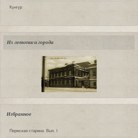
Кунгур
Из летописи города
Избранное
Пермская старина. Вып. I