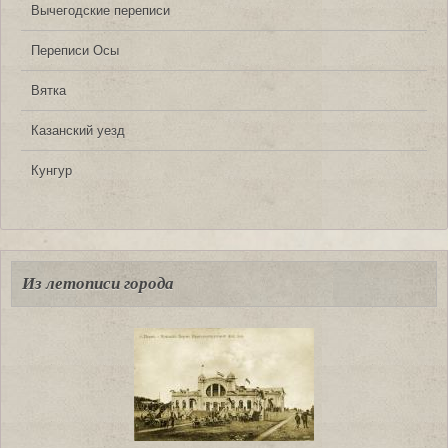
Вычегодские переписи
Переписи Осы
Вятка
Казанский уезд
Кунгур
Из летописи города