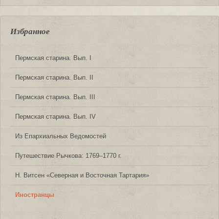
Избранное
Пермская старина. Вып. I
Пермская старина. Вып. II
Пермская старина. Вып. III
Пермская старина. Вып. IV
Из Епархиальных Ведомостей
Путешествие Рычкова: 1769‒1770 г.
Н. Витсен «Северная и Восточная Тартария»
Иностранцы