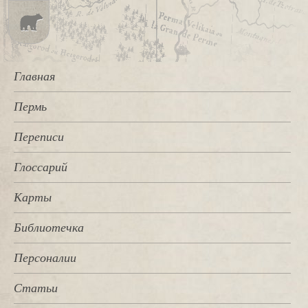
Главная
Пермь
Переписи
Глоссарий
Карты
Библиотечка
Персоналии
Статьи