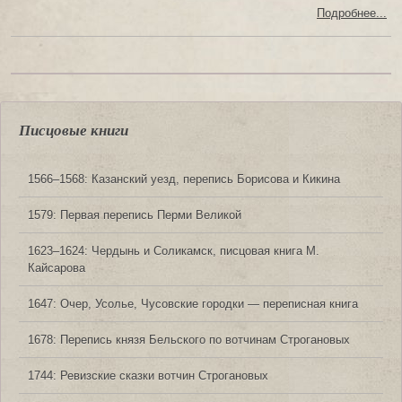
Подробнее...
Писцовые книги
1566‒1568: Казанский уезд, перепись Борисова и Кикина
1579: Первая перепись Перми Великой
1623‒1624: Чердынь и Соликамск, писцовая книга М.
Кайсарова
1647: Очер, Усолье, Чусовские городки — переписная книга
1678: Перепись князя Бельского по вотчинам Строгановых
1744: Ревизские сказки вотчин Строгановых