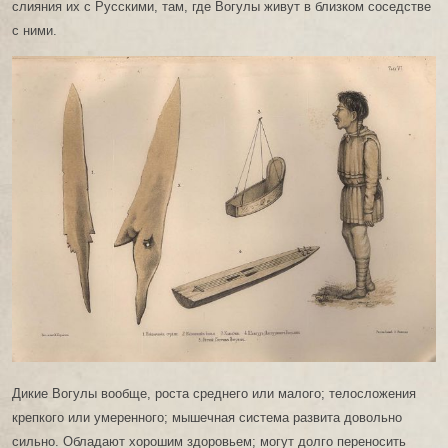
слияния их с Русскими, там, где Вогулы живут в близком соседстве
с ними.
Дикие Вогулы вообще, роста среднего или малого; телосложения
крепкого или умеренного; мышечная система развита довольно
сильно. Обладают хорошим здоровьем; могут долго переносить