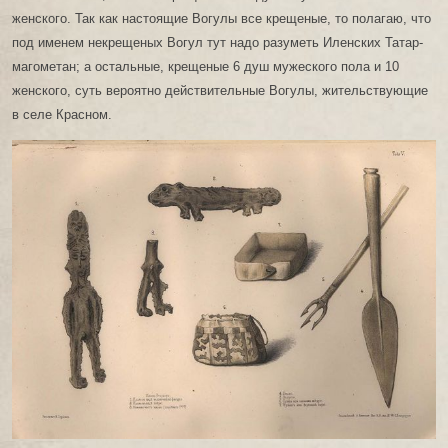
женского. Так как настоящие Вогулы все крещеные, то полагаю, что
под именем некрещеных Вогул тут надо разуметь Иленских Татар-
магометан; а остальные, крещеные 6 душ мужеского пола и 10
женского, суть вероятно действительные Вогулы, жительствующие
в селе Красном.