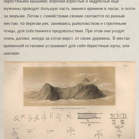
берестяными крышами; впрочем взрослые и недряхлые еще
мужчины проводят большую часть зимнего времени в лесах, в охоте
за зверьми. Летом с семействами своими скитаются по разным
местам, по берегам рек, занимаясь рыболовством и стреляньем
птицы, для собственного продовольствия. При этом они уходят
очень далеко, иногда за сотни верст, от своих деревень. В местах
временной остановки устраивают для себя берестяные юрты, или
шалаши.