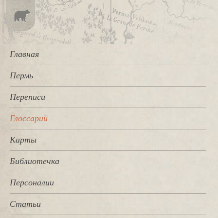
Главная
Пермь
Переписи
Глоссарий
Карты
Библиотечка
Персоналии
Статьи