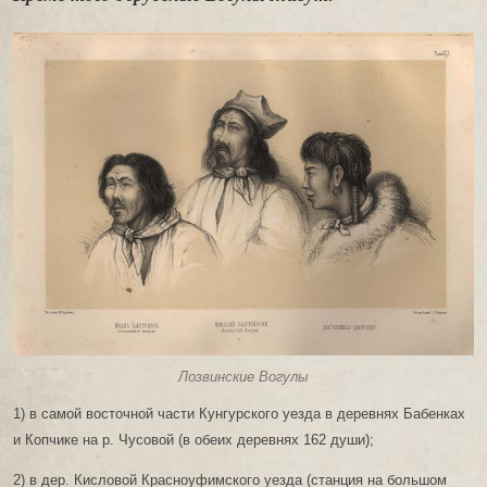
Лозвинские Вогулы
1) в самой восточной части Кунгурского уезда в деревнях Бабенках
и Копчике на р. Чусовой (в обеих деревнях 162 души);
2) в дер. Кисловой Красноуфимского уезда (станция на большом