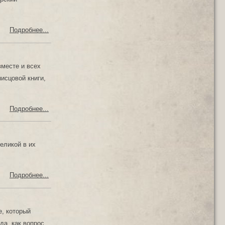
Подробнее...
вместе и всех
исцовой книги,
Подробнее...
еликой в их
Подробнее...
е, который
да, как вопрос