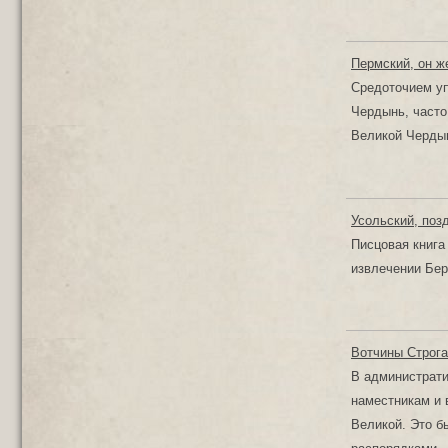
Пермский, он ж
Средоточием уп
Чердынь, часто
Великой Черды
Усольский, поз
Писцовая книга 
извлечении Бер
Вотчины Строга
В администрати
наместникам и 
Великой. Это б