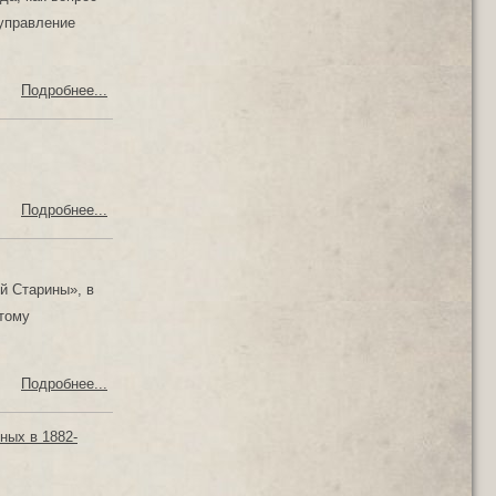
 управление
Подробнее...
Подробнее...
й Старины», в
тому
Подробнее...
ных в 1882-