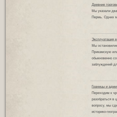
Древние торгов
Мы указали дв
Пермь. Одних м
Эксплуатация е
Мы остановилис
Прикамскую или
обыкновенно со
заблуждений дл
Границы и адми
Переходим к чр
разобраться в 
вопросу, мы сд
историко-геогр