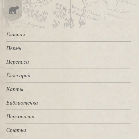
Главная
Пермь
Переписи
Глоссарий
Карты
Библиотечка
Персоналии
Статьи