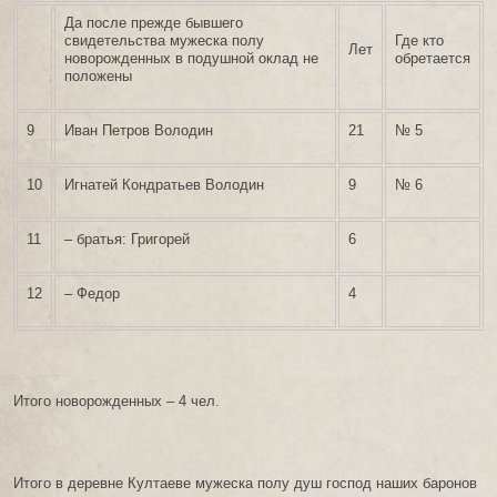
Да после прежде бывшего
свидетельства мужеска полу
Где кто
Лет
новорожденных в подушной оклад не
обретается
положены
9
Иван Петров Володин
21
№ 5
10
Игнатей Кондратьев Володин
9
№ 6
11
– братья: Григорей
6
12
– Федор
4
Итого новорожденных – 4 чел.
Итого в деревне Култаеве мужеска полу душ господ наших баронов