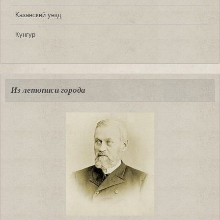
Казанский уезд
Кунгур
Из летописи города