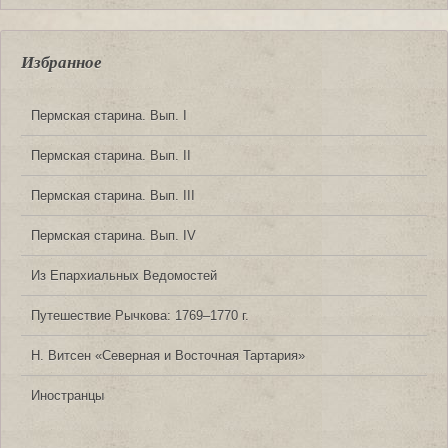
Избранное
Пермская старина. Вып. I
Пермская старина. Вып. II
Пермская старина. Вып. III
Пермская старина. Вып. IV
Из Епархиальных Ведомостей
Путешествие Рычкова: 1769‒1770 г.
Н. Витсен «Северная и Восточная Тартария»
Иностранцы