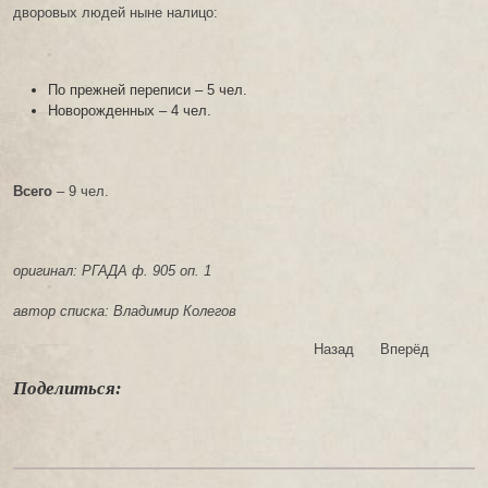
дворовых людей ныне налицо:
По прежней переписи – 5 чел.
Новорожденных – 4 чел.
Всего
– 9 чел.
оригинал: РГАДА ф. 905 оп. 1
автор списка: Владимир Колегов
Назад
Вперёд
Поделиться: