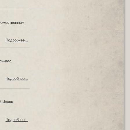
торжественным
Подробнее...
льнаго
Подробнее...
й Иоанн
Подробнее...