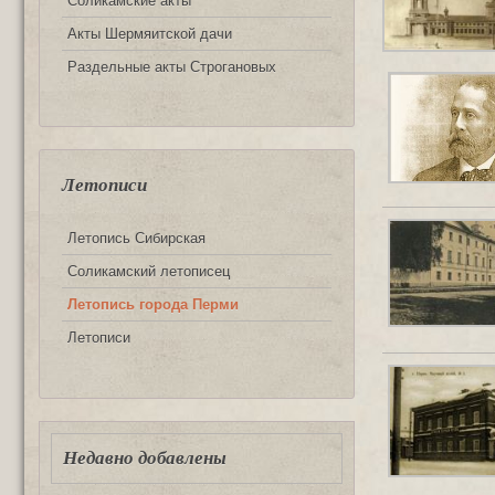
Соликамские акты
Акты Шермяитской дачи
Раздельные акты Строгановых
Летописи
Летопись Сибирская
Соликамский летописец
Летопись города Перми
Летописи
Недавно добавлены