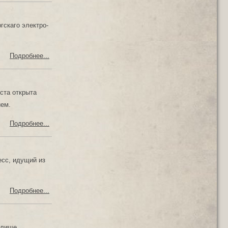
гскаго электро-
Подробнее...
ста открыта
ием.
Подробнее...
есс, идущий из
Подробнее...
илище