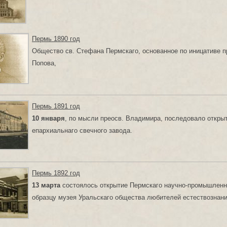
Пермь 1890 год
Общество св. Стефана Пермскаго, основанное по иницативе п
Попова,
Пермь 1891 год
10 января
, по мысли преосв. Владимира, последовало откры
епархиальнаго свечного завода.
Пермь 1892 год
13 марта
состоялось открытие Пермскаго научно-промышленна
образцу музея Уральскаго общества любителей естествознани