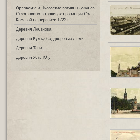
Орловские и Чусовские вотчины баронов
Строгановых в границах провинции Соль
Камской по переписи 1722 г.
Деревня Лобанова
Деревня Култаево, дворовые люди
Деревня Тони
Деревня Усть Югу