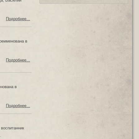
да, Василий
Подробнее...
ереименована в
Подробнее...
нована в
Подробнее...
 воспитанник
.