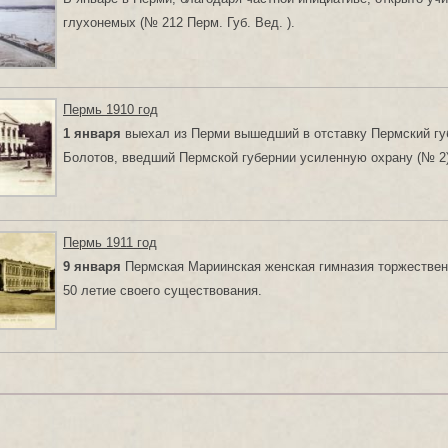
глухонемых (№ 212 Перм. Губ. Вед. ).
Пермь 1910 год
1 января
выехал из Перми вышедший в отставку Пермский губ
Болотов, введший Пермской губернии усиленную охрану (№ 2)
Пермь 1911 год
9 января
Пермская Мариинская женская гимназия торжествен
50 летиe своего существования.