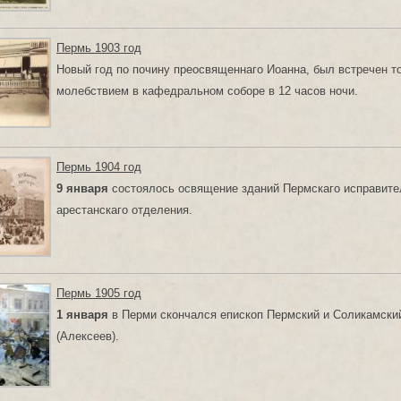
Пермь 1903 год
Новый год по почину преосвященнаго Иоанна, был встречен 
молебствием в кафедральном соборе в 12 часов ночи.
Пермь 1904 год
9 января
состоялось освящение зданий Пермскаго исправите
арестанскаго отделения.
Пермь 1905 год
1 января
в Перми скончался епископ Пермский и Соликамски
(Алексеев).