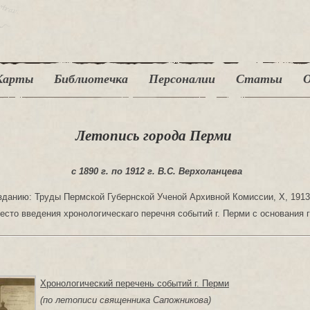
Карты
Библиотечка
Персоналии
Статьи
О
Летопись города Перми
с 1890 г. по 1912 г. В.С. Верхоланцева
зданию: Труды Пермской Губернской Ученой Архивной Комиссии, X, 1913
сто введения хронологическаго перечня событий г. Перми с основания го
Хронологический перечень событий г. Перми
(по летописи священника Сапожникова)