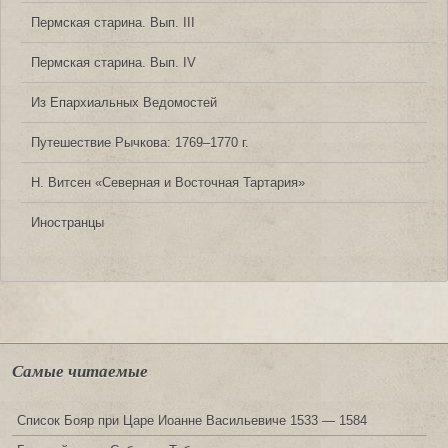
Пермская старина. Вып. III
Пермская старина. Вып. IV
Из Епархиальных Ведомостей
Путешествие Рычкова: 1769‒1770 г.
Н. Витсен «Северная и Восточная Тартария»
Иностранцы
Самые читаемые
Список Бояр при Царе Иоанне Васильевиче 1533 — 1584