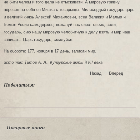
не бити челом и того дела не отыскивати. А мировую гривну
перевел на себя он Мишка с товарыщы. Милосердый государь царь
и великий князь Алексей Михаилович, всеа Великия и Малыя и
Белыя Росии самодержец, пожалуй нас сирот своих, вели,
государь, сию нашу мировую челобитную к делу взять и мир наш
записать. Царь государь, смилуйся.
На обороте: 177, ноября в 17 день, записан мир.
источник: Титов А. А., Кунгурские акты XVII века
Назад
Вперёд
Поделиться:
Писцовые книги