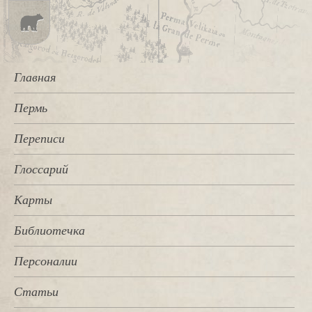
Главная
Пермь
Переписи
Глоссарий
Карты
Библиотечка
Персоналии
Статьи