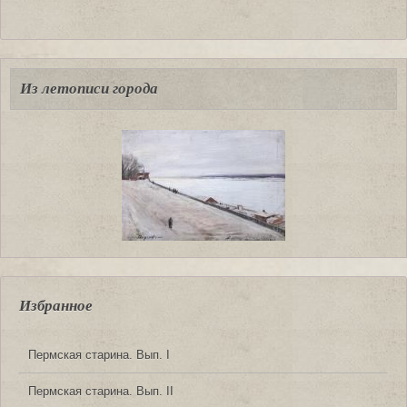
Из летописи города
Избранное
Пермская старина. Вып. I
Пермская старина. Вып. II