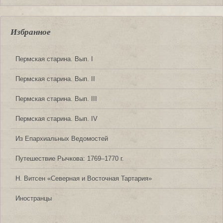
Избранное
Пермская старина. Вып. I
Пермская старина. Вып. II
Пермская старина. Вып. III
Пермская старина. Вып. IV
Из Епархиальных Ведомостей
Путешествие Рычкова: 1769‒1770 г.
Н. Витсен «Северная и Восточная Тартария»
Иностранцы