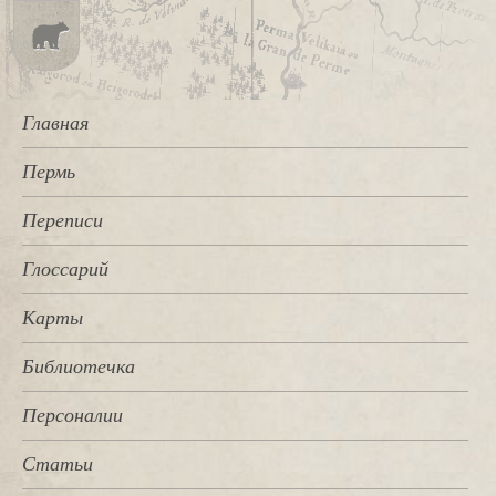
Главная
Пермь
Переписи
Глоссарий
Карты
Библиотечка
Персоналии
Статьи