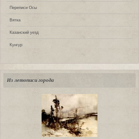
Переписи Осы
Вятка
Казанский уезд
Кунгур
Из летописи города