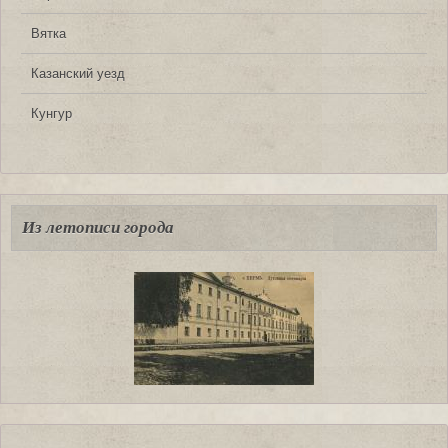
Вятка
Казанский уезд
Кунгур
Из летописи города