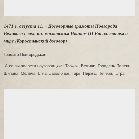
1471 г. августа 11. – Договорные грамоты Новгорода
Великого с вел. кн. московским Иваном III Васильевичем о
мире (Коростынский договор)
Грамота Новгородская
А се вы волости ноугородцкие: Торжок, Бежичи, Городець Палець,
Шипина, Мелеча, Егна, Заволочье, Тирь,
Пермь
, Печера, Югра.