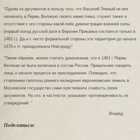
"Одним из аргументов в пользу того, что Василий Темный не мог
назначить в Пермь Великую своего наместника, служит также и
отсутствие с его стороны какой-либо демонстрации военной силы
(первый поход русской рати в Верхнее Прикамье состоится только в
1462 г.). Да и с чисто формальной стороны эта территория до начала
1470-х гг. принадлежала Новгороду"
"Таким образом, можно считать доказанным, что в 1451 г Пермь
Великая не была включена в состав России. Правильнее говорить
лишь о начале процесса ее присоединения. Очевидно, что
сторонники гипотезы раннего вхождения верхнекамских земель в
Московское государство сами чувствовали слабость своих
аргументов. На это, в частности, указывает противоречивость их
утверждений. "
Вперёд
Поделиться: