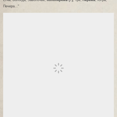
Печера..."