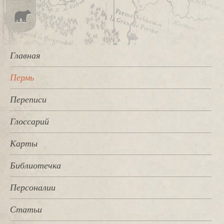
Главная
Пермь
Переписи
Глоссарий
Карты
Библиотечка
Персоналии
Статьи