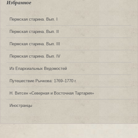
Избранное
Пермская старина. Вып. I
Пермская старина. Вып. II
Пермская старина. Вып. III
Пермская старина. Вып. IV
Из Епархиальных Ведомостей
Путешествие Рычкова: 1769‒1770 г.
Н. Витсен «Северная и Восточная Тартария»
Иностранцы