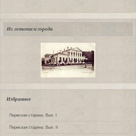
Из летописи города
Избранное
Пермская старина. Вып. I
Пермская старина. Вып. II