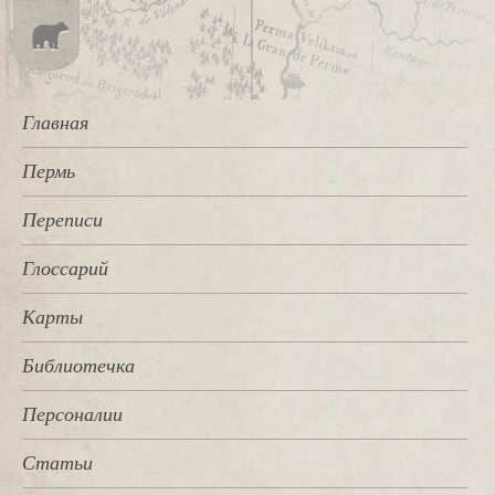
Главная
Пермь
Переписи
Глоссарий
Карты
Библиотечка
Персоналии
Статьи