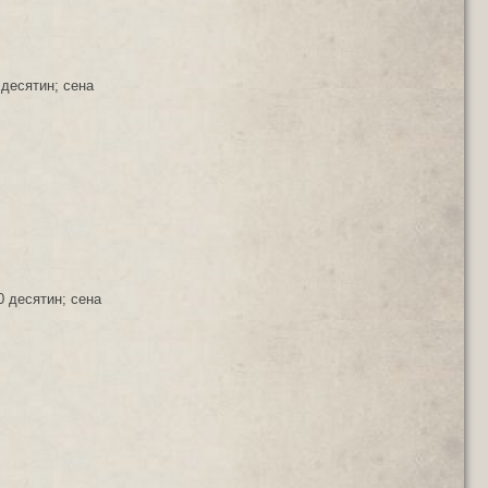
 десятин; сена
0 десятин; сена