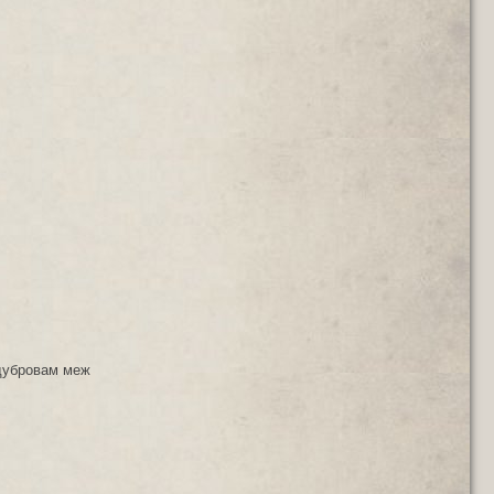
 дубровам меж