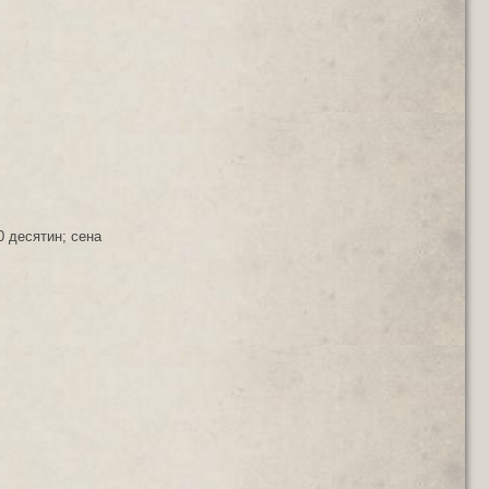
0 десятин; сена