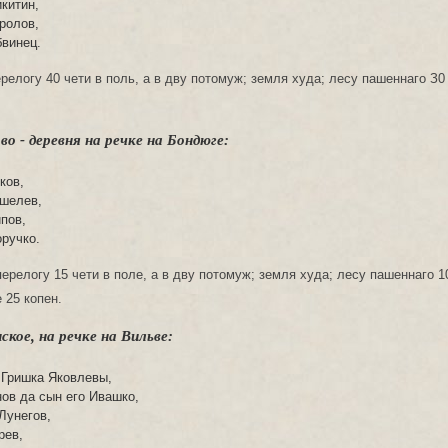
китин,
ролов,
винец.
ерелогу 40 чети в поль, а в дву потомуж; земля худа; лесу пашеннаго З0
о - деревня на речке на Бондюге:
ков,
шелев,
пов,
ручко.
перелогу 15 чети в поле, а в дву потомуж; земля худа; лесу пашеннаго 1
 25 копен.
кое, на речке на Вильве:
 Гришка Яковлевы,
ов да сын его Ивашко,
Лунегов,
рев,