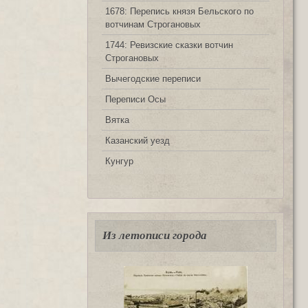
1678: Перепись князя Бельского по
вотчинам Строгановых
1744: Ревизские сказки вотчин
Строгановых
Вычегодские переписи
Переписи Осы
Вятка
Казанский уезд
Кунгур
Из летописи города