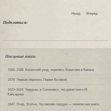
Назад
Вперёд
Поделиться:
Писцовые книги
1566‒1568: Казанский уезд, перепись Борисова и Кикина
1579: Первая перепись Перми Великой
1623‒1624: Чердынь и Соликамск, писцовая книга М.
Кайсарова
1647: Очер, Усолье, Чусовские городки — переписная книга