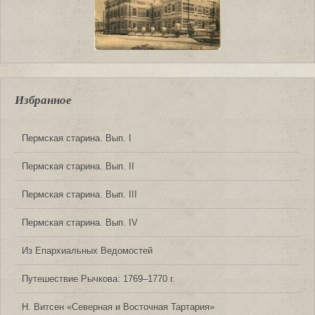
Избранное
Пермская старина. Вып. I
Пермская старина. Вып. II
Пермская старина. Вып. III
Пермская старина. Вып. IV
Из Епархиальных Ведомостей
Путешествие Рычкова: 1769‒1770 г.
Н. Витсен «Северная и Восточная Тартария»