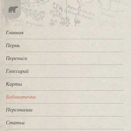
Главная
Пермь
Переписи
Глоссарий
Карты
Библиотечка
Персоналии
Статьи