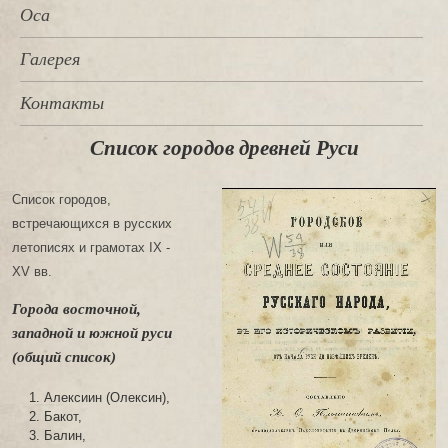
Оса
Галерея
Контакты
Список городов древней Руси
Список городов,
встречающихся в русских
летописях и грамотах
IX -
XV
вв.
Города восточной,
западной и южной руси
(общий список)
Алексиин (Олексин),
Бакот,
Балин,