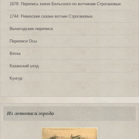
1678: Перепись князя Бельского по вотчинам Строгановых
1744: Ревизские сказки вотчин Строгановых
Вычегодские переписи
Переписи Осы
Вятка
Казанский уезд
Кунгур
Из летописи города