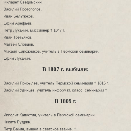
Филарет Сведомский.
Василий Протопопов.
Иван Бельтюков.
Ефим Арефьев.
Петр Луканин, миссионер † 1847 г.
Иван Третьяков.
Матвей Словцов.
Михаил Сапожников, учитель в Пермской семинарии.
Ефим Луканин.
В 1807 г. выбыли:
Василий Прибылев, учитель Пермской семинарии † 1815 г.
Василий Удинцев, учитель информат. класс. семинарии †
В 1809 г.
Ипполит Капустин, учитель в Пермской семинарии.
Никита Будрин.
Петр Бабин, вышел в светское звание. †