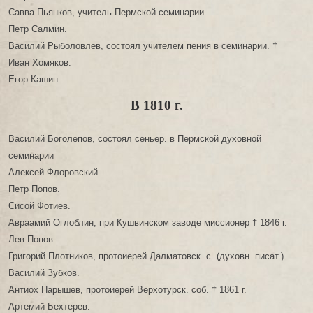
Савва Пьянков, учитель Пермской семинарии.
Петр Салмин.
Василий Рыболовлев, состоял учителем пения в семинарии. †
Иван Хомяков.
Егор Кашин.
В 1810 г.
Василий Боголепов, состоял сеньер. в Пермской духовной
семинарии
Алексей Флоровский.
Петр Попов.
Сисой Фотиев.
Авраамий Оглоблин, при Кушвинском заводе миссионер † 1846 г.
Лев Попов.
Григорий Плотников, протоиерей Далматовск. с. (духовн. писат.).
Василий Зубков.
Антиох Парышев, протоиерей Верхотурск. соб. † 1861 г.
Артемий Бехтерев.