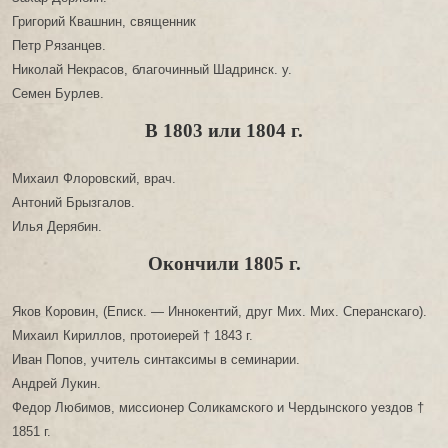
Григорий Квашнин, священник
Петр Рязанцев.
Николай Некрасов, благочинный Шадринск. у.
Семен Бурлев.
В 1803 или 1804 г.
Михаил Флоровский, врач.
Антоний Брызгалов.
Илья Дерябин.
Окончили 1805 г.
Яков Коровин, (Еписк. — Иннокентий, друг Мих. Мих. Сперанскаго).
Михаил Кириллов, протоиерей † 1843 г.
Иван Попов, учитель синтаксимы в семинарии.
Андрей Лукин.
Федор Любимов, миссионер Соликамского и Чердынского уездов †
1851 г.