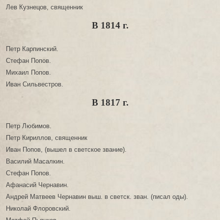
Лев Кузнецов, священник
В 1814 г.
Петр Карпинский.
Стефан Попов.
Михаил Попов.
Иван Сильвестров.
В 1817 г.
Петр Любимов.
Петр Кириллов, священник
Иван Попов, (вышел в светское звание).
Василий Масалкин.
Стефан Попов.
Афанасий Чернавин.
Андрей Матвеев Чернавин выш. в светск. зван. (писал оды).
Николай Флоровский.