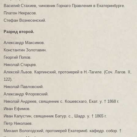
Василий Стахиев, чиновник Горнаго Правления в Екатеринбурге.
Платон Некрасов.
Стефан Вознесенский.
Разряд второй.
Александр Максимов.
Константин Золотавин.
Георгий Попов.
Николай Старцев.
Алексей Львов. Карпинский, протоиерей в Н.-Тагиле. (Соч. Лагов. II,
122).
Николай Павловский.
Александр Флоровский.
Николай Андреев, священник с. Кошевскаго, Екат. у. † 1868 г.
Иван Ефимов.
Иван Капустин, священник Батур. с., Шадр. у. † 1865 г.
Петр Николаев.
Михаил Вологодский, протоиерей Екатеринб. кафедр. собор. †