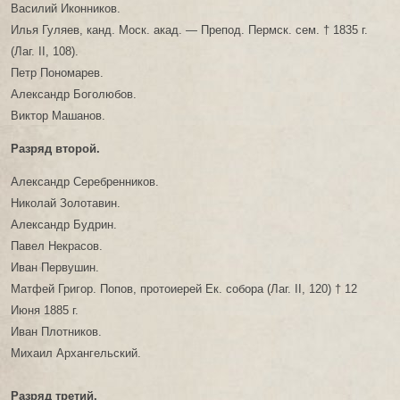
Василий Иконников.
Илья Гуляев, канд. Моск. акад. — Препод. Пермск. сем. † 1835 г.
(Лаг. II, 108).
Петр Пономарев.
Александр Боголюбов.
Виктор Машанов.
Разряд второй.
Александр Серебренников.
Николай Золотавин.
Александр Будрин.
Павел Некрасов.
Иван Первушин.
Матфей Григор. Попов, протоиерей Ек. собора (Лаг. II, 120) † 12
Июня 1885 г.
Иван Плотников.
Михаил Архангельский.
Разряд третий.