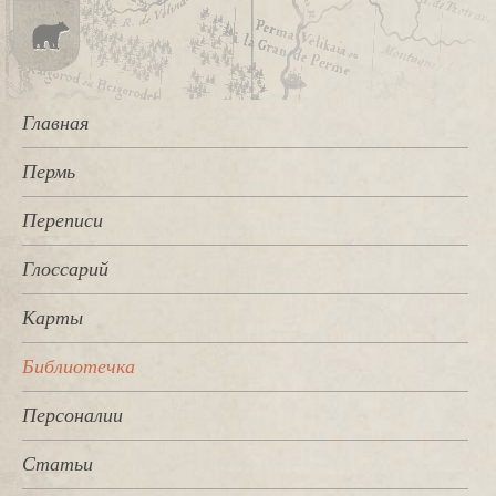
Главная
Пермь
Переписи
Глоссарий
Карты
Библиотечка
Персоналии
Статьи