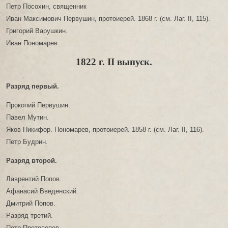
Петр Посохин, священник
Иван Максимович Первушин, протоиерей. 1868 г. (см. Лаг. II, 115).
Григорий Варушкин.
Иван Пономарев.
1822 г. II выпуск.
Разряд первый.
Прокопий Первушин.
Павел Мутин.
Яков Никифор. Пономарев, протоиерей. 1858 г. (см. Лаг. II, 116).
Петр Будрин.
Разряд второй.
Лаврентий Попов.
Афанасий Введенский.
Дмитрий Попов.
Разряд третий.
Петр Протопопов.