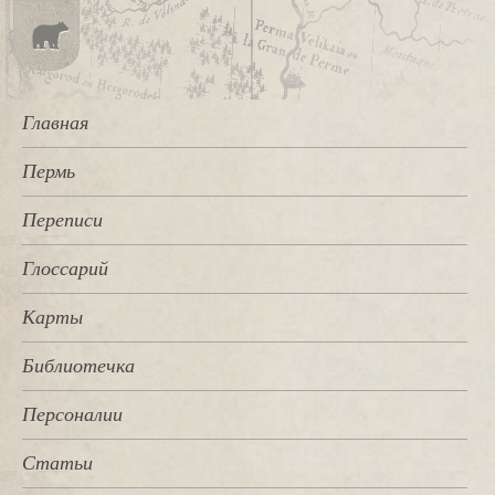
Главная
Пермь
Переписи
Глоссарий
Карты
Библиотечка
Персоналии
Статьи