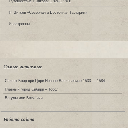
Путешествие Рычкова: 1769‒1770 г.
Н. Витсен «Северная и Восточная Тартария»
Иностранцы
Самые читаемые
Список Бояр при Царе Иоанне Васильевиче 1533 — 1584
Главный город Сибири – Тобол
Вогулы или Вогуличи
Работа сайта