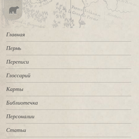
Главная
Пермь
Переписи
Глоссарий
Карты
Библиотечка
Персоналии
Статьи