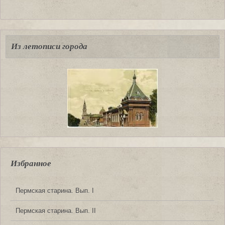
Из летописи города
Избранное
Пермская старина. Вып. I
Пермская старина. Вып. II