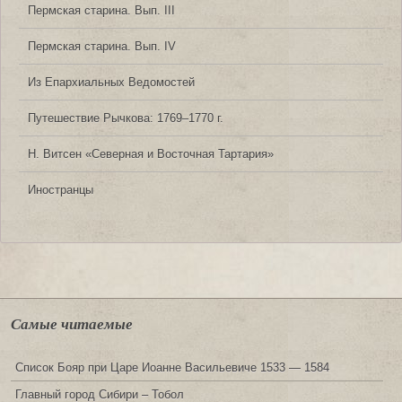
Пермская старина. Вып. III
Пермская старина. Вып. IV
Из Епархиальных Ведомостей
Путешествие Рычкова: 1769‒1770 г.
Н. Витсен «Северная и Восточная Тартария»
Иностранцы
Самые читаемые
Список Бояр при Царе Иоанне Васильевиче 1533 — 1584
Главный город Сибири – Тобол