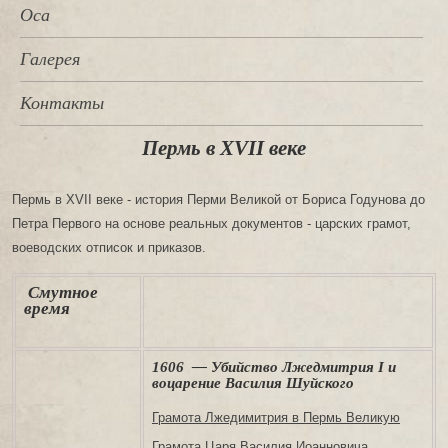
Оса
Галерея
Контакты
Пермь в XVII веке
Пермь в XVII веке - история Перми Великой от Бориса Годунова до
Петра Первого на основе реальных документов - царских грамот,
воеводских отписок и приказов.
Смутное
время
1606 — Убийство Лжедмитрия I и
воцарение Василия Шуйского
Грамота Лжедимитрия в Пермь Великую
Грамота Царя Василия Иоанновича