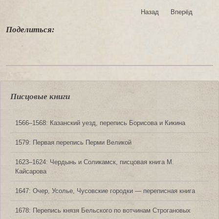
Назад
Вперёд
Поделиться:
Писцовые книги
1566‒1568: Казанский уезд, перепись Борисова и Кикина
1579: Первая перепись Перми Великой
1623‒1624: Чердынь и Соликамск, писцовая книга М.
Кайсарова
1647: Очер, Усолье, Чусовские городки — переписная книга
1678: Перепись князя Бельского по вотчинам Строгановых