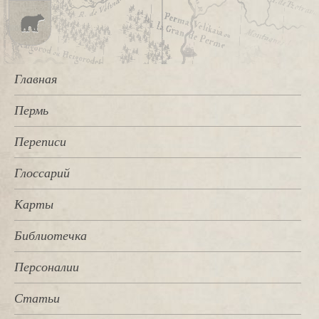
Главная
Пермь
Переписи
Глоссарий
Карты
Библиотечка
Персоналии
Статьи