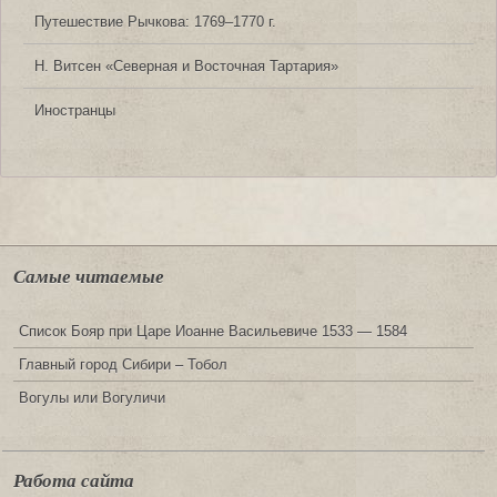
Путешествие Рычкова: 1769‒1770 г.
Н. Витсен «Северная и Восточная Тартария»
Иностранцы
Самые читаемые
Список Бояр при Царе Иоанне Васильевиче 1533 — 1584
Главный город Сибири – Тобол
Вогулы или Вогуличи
Работа сайта