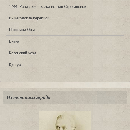
1744: Ревизские сказки вотчин Строгановых
Вычегодские переписи
Переписи Осы
Вятка
Казанский уезд
Кунгур
Из летописи города