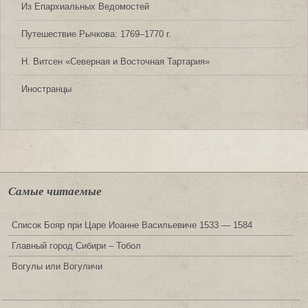
Из Епархиальных Ведомостей
Путешествие Рычкова: 1769‒1770 г.
Н. Витсен «Северная и Восточная Тартария»
Иностранцы
Самые читаемые
Список Бояр при Царе Иоанне Васильевиче 1533 — 1584
Главный город Сибири – Тобол
Вогулы или Вогуличи