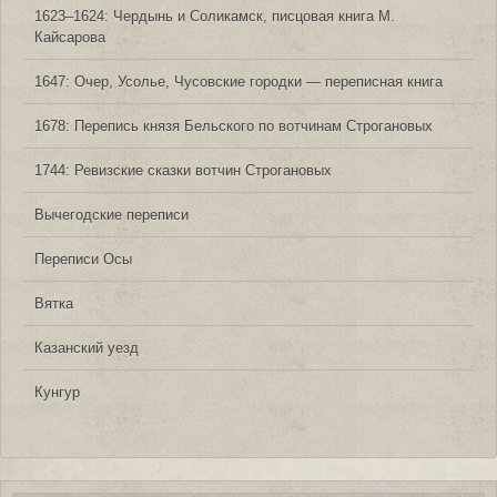
1623‒1624: Чердынь и Соликамск, писцовая книга М.
Кайсарова
1647: Очер, Усолье, Чусовские городки — переписная книга
1678: Перепись князя Бельского по вотчинам Строгановых
1744: Ревизские сказки вотчин Строгановых
Вычегодские переписи
Переписи Осы
Вятка
Казанский уезд
Кунгур