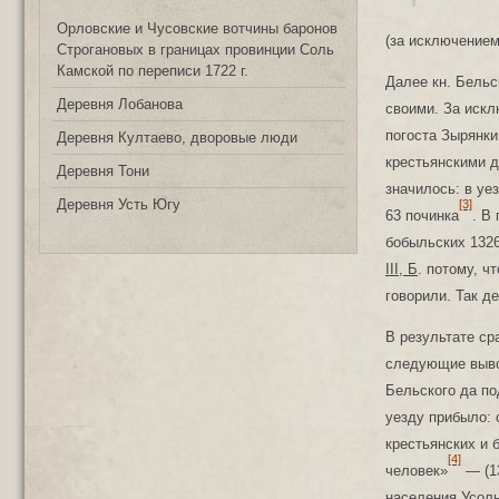
Орловские и Чусовские вотчины баронов
(за исключением
Строгановых в границах провинции Соль
Камской по переписи 1722 г.
Далее кн. Бельс
Деревня Лобанова
своими. За иск
погоста Зырянки
Деревня Култаево, дворовые люди
крестьянскими д
Деревня Тони
значилось: в уе
Деревня Усть Югу
[3]
63 починка
. В
бобыльских 1326
III, Б
. потому, ч
говорили. Так д
В результате ср
следующие вывод
Бельского да по
уезду прибыло: с
крестьянских и 
[4]
человек»
— (13
населения Усоль