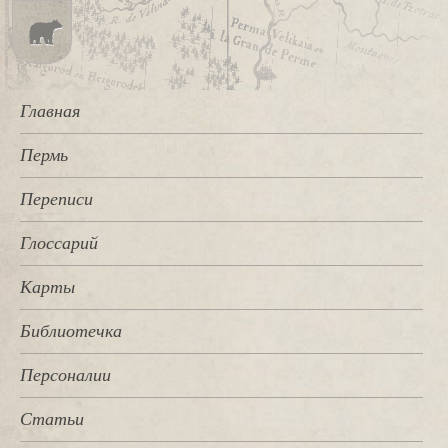
Главная
Пермь
Переписи
Глоссарий
Карты
Библиотечка
Персоналии
Статьи