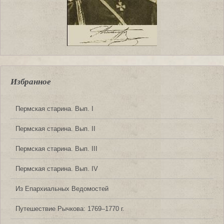
Избранное
Пермская старина. Вып. I
Пермская старина. Вып. II
Пермская старина. Вып. III
Пермская старина. Вып. IV
Из Епархиальных Ведомостей
Путешествие Рычкова: 1769‒1770 г.