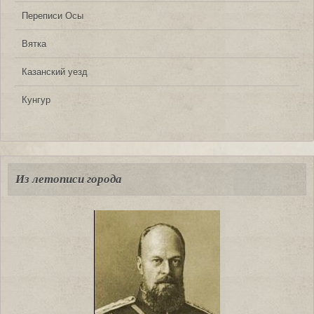
Переписи Осы
Вятка
Казанский уезд
Кунгур
Из летописи города