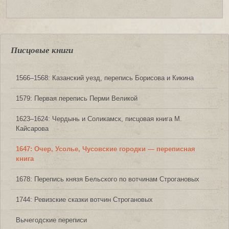
Писцовые книги
1566‒1568: Казанский уезд, перепись Борисова и Кикина
1579: Первая перепись Перми Великой
1623‒1624: Чердынь и Соликамск, писцовая книга М.
Кайсарова
1647: Очер, Усолье, Чусовские городки — переписная
книга
1678: Перепись князя Бельского по вотчинам Строгановых
1744: Ревизские сказки вотчин Строгановых
Вычегодские переписи