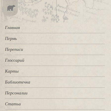
Главная
Пермь
Переписи
Глоссарий
Карты
Библиотечка
Персоналии
Статьи