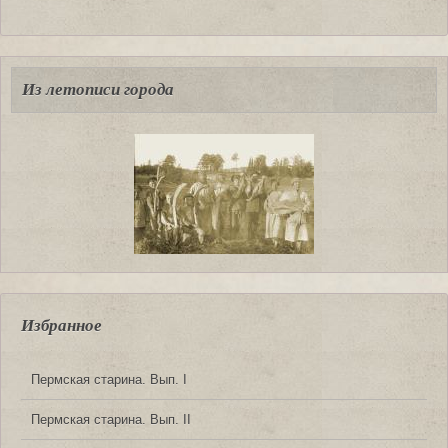
Из летописи города
Избранное
Пермская старина. Вып. I
Пермская старина. Вып. II