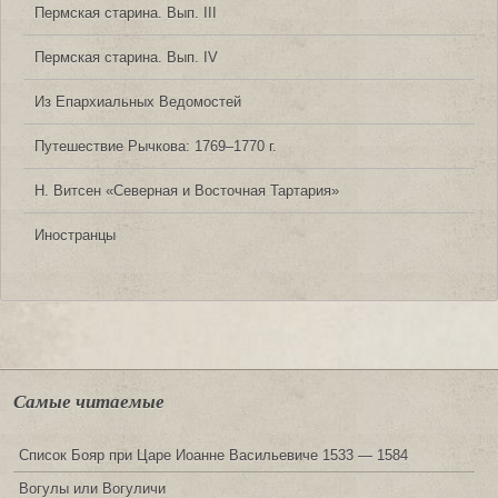
Пермская старина. Вып. III
Пермская старина. Вып. IV
Из Епархиальных Ведомостей
Путешествие Рычкова: 1769‒1770 г.
Н. Витсен «Северная и Восточная Тартария»
Иностранцы
Самые читаемые
Список Бояр при Царе Иоанне Васильевиче 1533 — 1584
Вогулы или Вогуличи