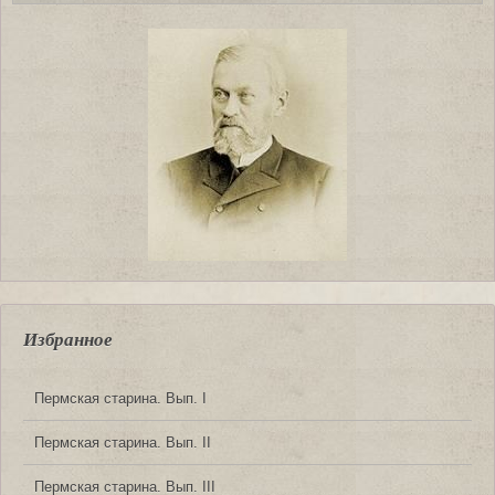
Избранное
Пермская старина. Вып. I
Пермская старина. Вып. II
Пермская старина. Вып. III