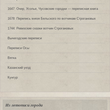
1647: Очер, Усолье, Чусовские городки — переписная книга
1678: Перепись князя Бельского по вотчинам Строгановых
1744: Ревизские сказки вотчин Строгановых
Вычегодские переписи
Переписи Осы
Вятка
Казанский уезд
Кунгур
Из летописи города