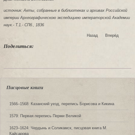
источник: Акты, собранные в библиотеках и архивах Российской
империи Археографическою экспедициею императорской Академии
наук.- Т.1.- СПб., 1836
Назад
Вперёд
Поделиться:
Писцовые книги
1566‒1568: Казанский уезд, перепись Борисова и Кикина
1579: Первая перепись Перми Великой
1623‒1624: Чердынь и Соликамск, писцовая книга М.
Кайсарова