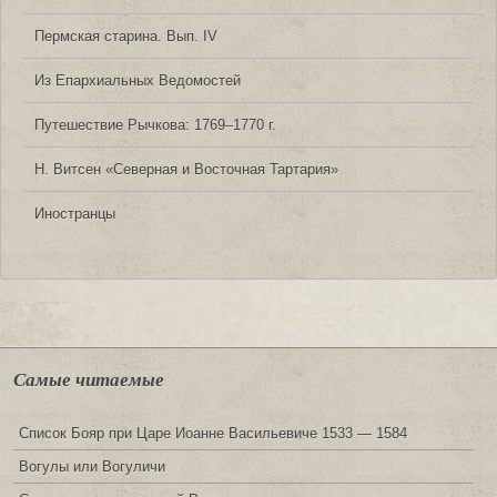
Пермская старина. Вып. IV
Из Епархиальных Ведомостей
Путешествие Рычкова: 1769‒1770 г.
Н. Витсен «Северная и Восточная Тартария»
Иностранцы
Самые читаемые
Список Бояр при Царе Иоанне Васильевиче 1533 — 1584
Вогулы или Вогуличи