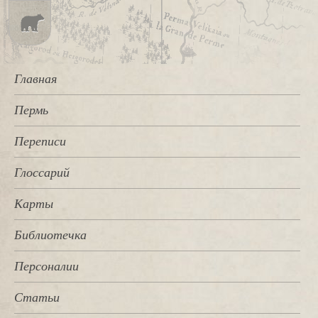
Главная
Пермь
Переписи
Глоссарий
Карты
Библиотечка
Персоналии
Статьи