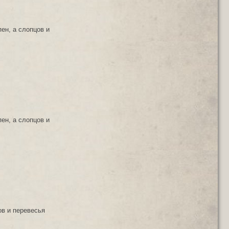
ен, а слопцов и
ен, а слопцов и
ов и перевесья