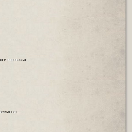
ов и перевесья
весья нет.