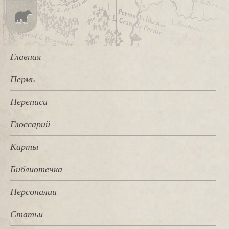
Главная
Пермь
Переписи
Глоссарий
Карты
Библиотечка
Персоналии
Статьи