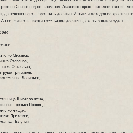
о реке по Свияге под сельцом под Исаковою горою - пятьдесят копен; лес
н, да непашенного - сорок пять десятин. А выти и доходов со крестьян не
. А после льготы пахати крестьяном десятины, сколько вытеи будет.
рово.
стьян:
анилко Мизинов,
ишка Степанов,
гнатко Остафьев,
етруша Григорьев,
артемьянко Васильев;
етиньица Ширяева жена,
вчинник Тренька Пронин,
анилко ямщик,
лобка Прихожеи,
удашка Полунин.
ли - сорок две чети, да перелогом - пятьдесят три чети в поле, а в дву