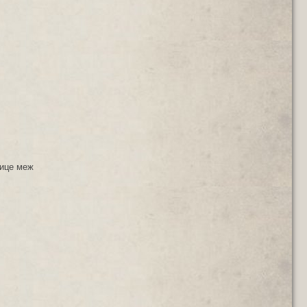
лице меж