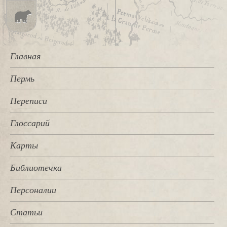
Главная
Пермь
Переписи
Глоссарий
Карты
Библиотечка
Персоналии
Статьи