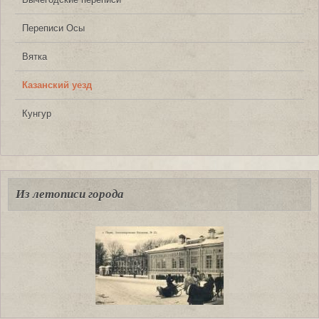
Переписи Осы
Вятка
Казанский уезд
Кунгур
Из летописи города