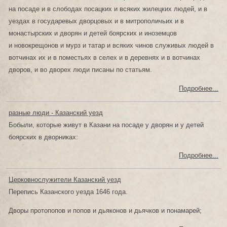
на посаде и в слободах посацких и всяких жилецких людей, и в
уездах в государевых дворцовых и в митрополичьих и в
монастырских и дворян и детей боярских и иноземцов
и новокрещонов и мурз и татар и всяких чинов служивых людей в
вотчинах их и в поместьях в селех и в деревнях и в вотчинах
дворов, и во дворех люди писаны по статьям.
Подробнее...
разные люди - Казанский уезд
Бобыли, которые живут в Казани на посаде у дворян и у детей
боярских в дворниках:
Подробнее...
Церковнослужители Казанский уезд
Перепись Казанского уезда 1646 года.
Дворы протопопов и попов и дьяконов и дьячков и понамарей;