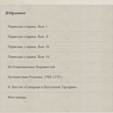
Избранное
Пермская старина. Вып. I
Пермская старина. Вып. II
Пермская старина. Вып. III
Пермская старина. Вып. IV
Из Епархиальных Ведомостей
Путешествие Рычкова: 1769‒1770 г.
Н. Витсен «Северная и Восточная Тартария»
Иностранцы