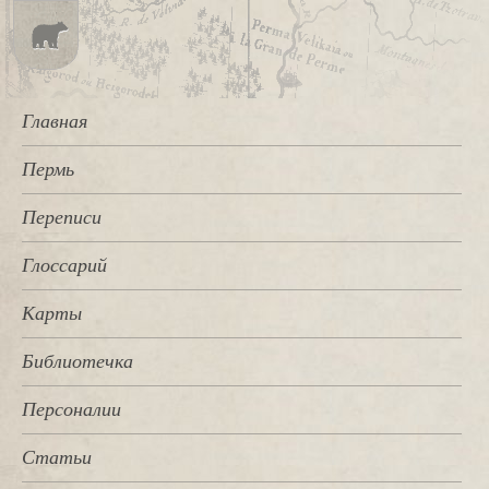
Главная
Пермь
Переписи
Глоссарий
Карты
Библиотечка
Персоналии
Статьи