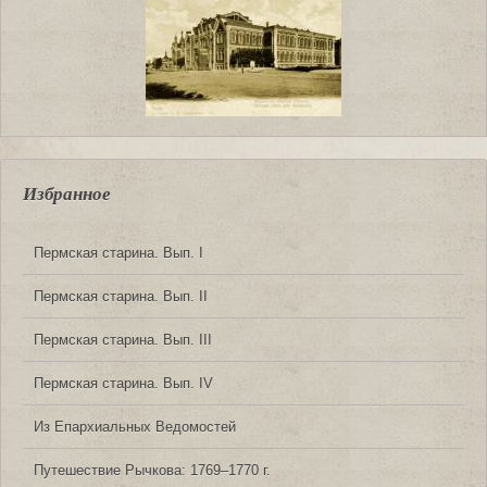
Избранное
Пермская старина. Вып. I
Пермская старина. Вып. II
Пермская старина. Вып. III
Пермская старина. Вып. IV
Из Епархиальных Ведомостей
Путешествие Рычкова: 1769‒1770 г.