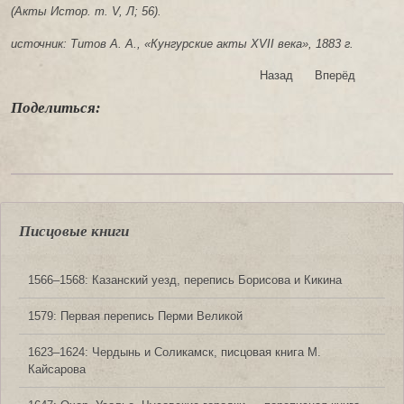
(Акты Истор. т. V, Л; 56).
источник: Титов А. А., «Кунгурские акты XVII века», 1883 г.
Назад
Вперёд
Поделиться:
Писцовые книги
1566‒1568: Казанский уезд, перепись Борисова и Кикина
1579: Первая перепись Перми Великой
1623‒1624: Чердынь и Соликамск, писцовая книга М.
Кайсарова