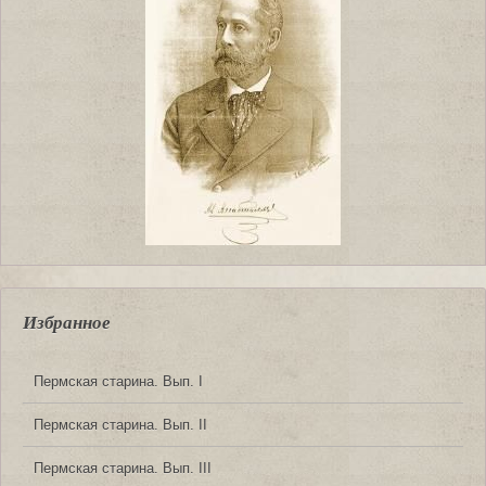
Избранное
Пермская старина. Вып. I
Пермская старина. Вып. II
Пермская старина. Вып. III