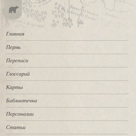
Главная
Пермь
Переписи
Глоссарий
Карты
Библиотечка
Персоналии
Статьи