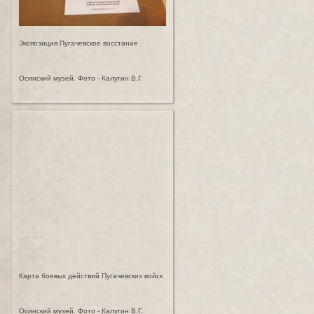
Экспозиция Пугачевское восстание
Осинский музей. Фото - Калугин В.Г.
Карта боевых действий Пугачевских войск
Осинский музей. Фото - Калугин В.Г.