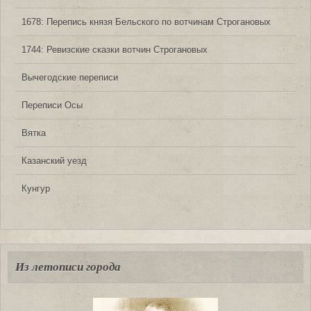
1678: Перепись князя Бельского по вотчинам Строгановых
1744: Ревизские сказки вотчин Строгановых
Вычегодские переписи
Переписи Осы
Вятка
Казанский уезд
Кунгур
Из летописи города