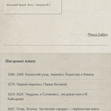
Осинский музей. Фото - Калугин В.Г.
Powered by
Phoca Gallery
Писцовые книги
1566‒1568: Казанский уезд, перепись Борисова и Кикина
1579: Первая перепись Перми Великой
1623‒1624: Чердынь и Соликамск, писцовая книга М.
Кайсарова
1647: Очер, Усолье, Чусовские городки — переписная книга