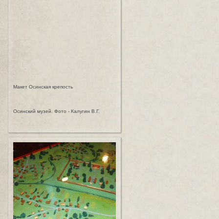
Макет Осинская крепость
Осинский музей. Фото - Калугин В.Г.