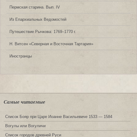
Пермская старина. Вып. IV
Из Епархиальных Ведомостей
Путешествие Рычкова: 1769‒1770 г.
Н. Витсен «Северная и Восточная Тартария»
Иностранцы
Самые читаемые
Список Бояр при Царе Иоанне Васильевиче 1533 — 1584
Вогулы или Вогуличи
Список городов древней Руси