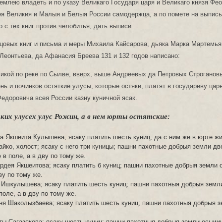
емлею владеть и по указу Великаго Государя царя и Великаго князя Фе
я Великия и Малыя и Белыя России самодержца, а по помете на выпись
 с тех книг против челобитья, дать выписи.
цовых книг и письма и меры Михаила Кайсарова, дьяка Марка Мартемья
Леонтьева, да Афанасия Бреева 131 и 132 годов написано:
икой по реке по Сылве, вверх, выше Андреевых да Петровых Строганов
нь и починков остяткие улусы, которые остяки, платят в государеву цар
едоровича всея России казну куничной ясак.
ких улусех улус Рожин, а в нем юрты остятские:
а Якшеита Кулышева, ясаку платить шесть куниц; да с ним же в юрте ж
айко, холост; ясаку с него три куницы; пашни пахотные добрыя земли дв
 в поле, а в дву по тому же.
рдея Якшеитова; ясаку платить б куниц; пашни пахотные добрыя земли 
ву по тому же.
Ишкулышева; ясаку платить шесть куниц; пашни пахотныя добрыя земл
поле, а в дву по тому же.
я Шаколызбаева; ясаку платить шесть куниц; пашни пахотныя добрыя 
ы Сагазякова; ясаку шесть куниц; пашни пахотныя добрыя земли осьми