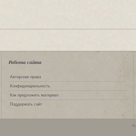
Работа сайта
Авторские права
Конфиденциальность
Как предложить материал
Поддержать сайт
© 