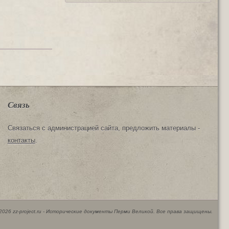
Связь
Связаться с администрацией сайта, предложить материалы -
контакты
.
2026 zz-project.ru - Исторические документы Перми Великой. Все права защищены.