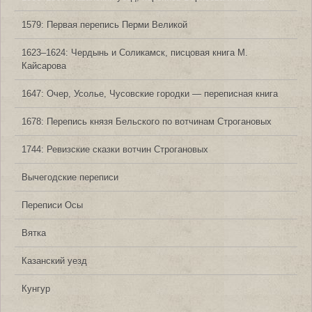
1579: Первая перепись Перми Великой
1623‒1624: Чердынь и Соликамск, писцовая книга М.
Кайсарова
1647: Очер, Усолье, Чусовские городки — переписная книга
1678: Перепись князя Бельского по вотчинам Строгановых
1744: Ревизские сказки вотчин Строгановых
Вычегодские переписи
Переписи Осы
Вятка
Казанский уезд
Кунгур