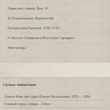
Пермская старина. Вып. IV
Из Епархиальных Ведомостей
Путешествие Рычкова: 1769‒1770 г.
Н. Витсен «Северная и Восточная Тартария»
Иностранцы
Самые читаемые
Список Бояр при Царе Иоанне Васильевиче 1533 — 1584
Главный город Сибири – Тобол