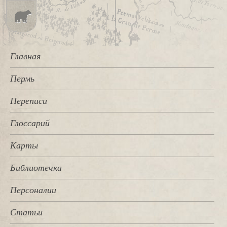
Главная
Пермь
Переписи
Глоссарий
Карты
Библиотечка
Персоналии
Статьи