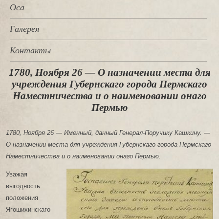
Оса
Галерея
Контакты
1780, Ноября 26 — О назначении места для
учреждения Губернскаго города Пермскаго
Наместничества и о наименовании онаго
Пермью
1780, Ноября 26 — Именный, данный Генерал-Поручику Кашкину. —
О назначении места для учреждения Губернскаго города Пермскаго
Наместничества и о наименовании онаго Пермью.
Уважая
выгодность
положения
Ягошихинскаго