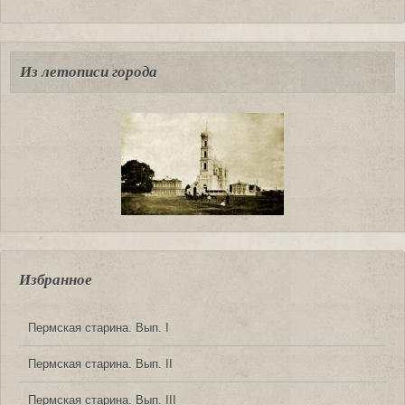
Из летописи города
Избранное
Пермская старина. Вып. I
Пермская старина. Вып. II
Пермская старина. Вып. III