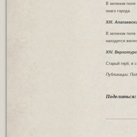
В зеленом поле 
онаго города.
XIII. Алапаевск
В зеленом поле 
находится желе
XIV. Верхотурс
Старый герб, в 
Публикации: Пол
Поделиться: