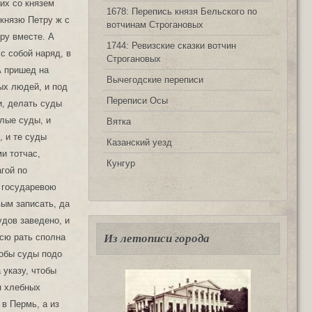
1678: Перепись князя Бельского по
вотчинам Строгановых
1744: Ревизские сказки вотчин
Строгановых
Вычегодские переписи
Переписи Осы
Вятка
Казанский уезд
Кунгур
Из летописи города