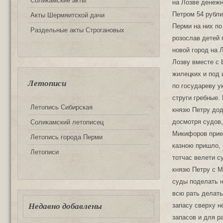
Соликамские акты
Акты Шермяитской дачи
Раздельные акты Строгановых
Летописи
Летопись Сибирская
Соликамский летописец
Летопись города Перми
Летописи
Недавно добавлены