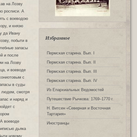
Избранное
Пермская старина. Вып. I
Пермская старина. Вып. II
Пермская старина. Вып. III
Пермская старина. Вып. IV
Из Епархиальных Ведомостей
Путешествие Рычкова: 1769‒1770 г.
Н. Витсен «Северная и Восточная
Тартария»
Иностранцы