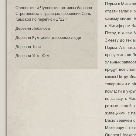
Орловские и Чусовские вотчины баронов
Строгановых в границах провинции Соль
Камской по переписи 1722 г.
Деревня Лобанова
Деревня Култаево, дворовые люди
Деревня Тони
Деревня Усть Югу