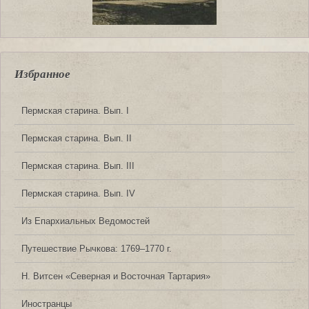
Избранное
Пермская старина. Вып. I
Пермская старина. Вып. II
Пермская старина. Вып. III
Пермская старина. Вып. IV
Из Епархиальных Ведомостей
Путешествие Рычкова: 1769‒1770 г.
Н. Витсен «Северная и Восточная Тартария»
Иностранцы