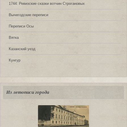
1744: Ревизские сказки вотчин Строгановых
Вычегодские переписи
Переписи Осы
Вятка
Казанский уезд
Кунгур
Из летописи города