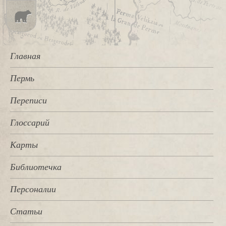
Главная
Пермь
Переписи
Глоссарий
Карты
Библиотечка
Персоналии
Статьи