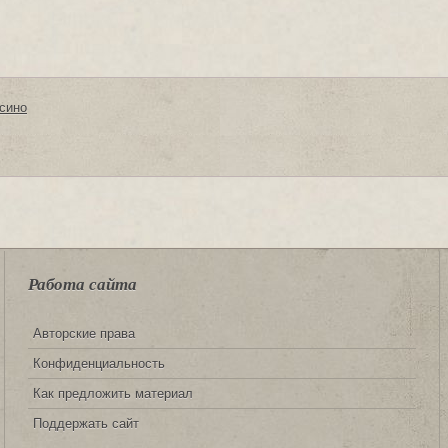
сино
Работа сайта
Авторские права
Конфиденциальность
Как предложить материал
Поддержать сайт