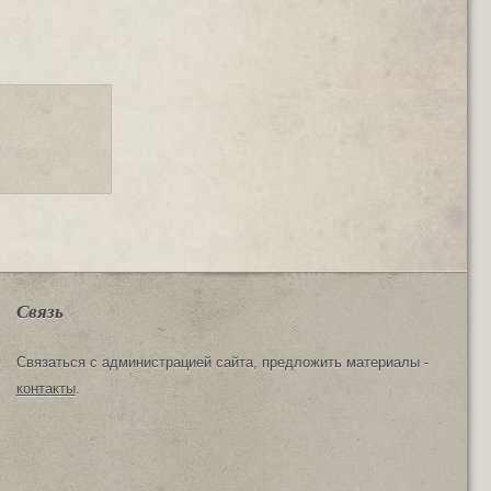
Связь
Связаться с администрацией сайта, предложить материалы -
контакты
.