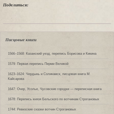
Поделиться:
Писцовые книги
1566‒1568: Казанский уезд, перепись Борисова и Кикина
1579: Первая перепись Перми Великой
1623‒1624: Чердынь и Соликамск, писцовая книга М.
Кайсарова
1647: Очер, Усолье, Чусовские городки — переписная книга
1678: Перепись князя Бельского по вотчинам Строгановых
1744: Ревизские сказки вотчин Строгановых