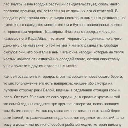
лес внутрь и вне городка растущий свидетельствует, сколь много,
протекло времени, как оставлен он от прежних его обитателей. В
средине укрепления сего не видно никаковых каменных развалин; но
вместо того находится множество ям и 6угров, наполненных золою
и горшешным черепом. Башкирцы, близ онаго городка живущие,
называют его Кара-Абыз, что значит чернаго священника: но с чего
дано ему сие название, о том не мог я ничего разведать. Вообще
сказуют они, что обитали в нем Нагайские народы; которые не терпя
частых набегов от безпокойных соседей своих, оставя сию страну
ушли обитати в другия отдаленныя места.
Как сей оставленный городок стоит на вершине превысокаго берега,
то местоположение его есть наипрекраснейшее ибо смотря на
луговую сторону реки Белой, видимы в отдалении стоящия горы и
леса. Отступя 50 сажен от сего городища; в средине крутизны той
же самой годны находятся три круглыя отверстия, показывающия
там бытие пещер. Но как крутизна сия составляет возточной берег
реки Белой; то разлившаяся вода касается видимых отверстий; а по
тому и дошли мы до них способом рыбачей лодки, которая внезапу