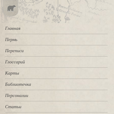
Главная
Пермь
Переписи
Глоссарий
Карты
Библиотечка
Персоналии
Статьи