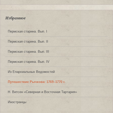
Избранное
Пермская старина. Вып. I
Пермская старина. Вып. II
Пермская старина. Вып. III
Пермская старина. Вып. IV
Из Епархиальных Ведомостей
Путешествие Рычкова: 1769‒1770 г.
Н. Витсен «Северная и Восточная Тартария»
Иностранцы