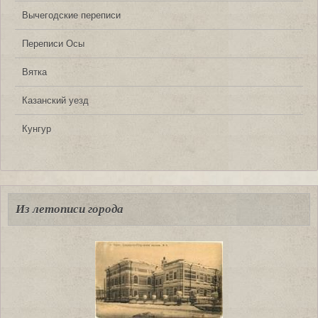
Вычегодские переписи
Переписи Осы
Вятка
Казанский уезд
Кунгур
Из летописи города