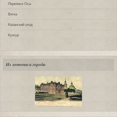
Переписи Осы
Вятка
Казанский уезд
Кунгур
Из летописи города