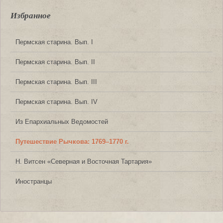
Избранное
Пермская старина. Вып. I
Пермская старина. Вып. II
Пермская старина. Вып. III
Пермская старина. Вып. IV
Из Епархиальных Ведомостей
Путешествие Рычкова: 1769‒1770 г.
Н. Витсен «Северная и Восточная Тартария»
Иностранцы