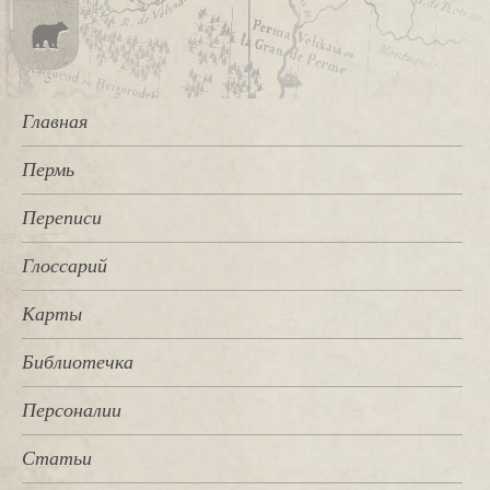
Главная
Пермь
Переписи
Глоссарий
Карты
Библиотечка
Персоналии
Статьи