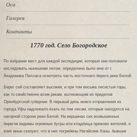
Оса
Галерея
Контакты
1770 год. Село Богородское
По избрании мест для каждой экспедиции, которыя они положили
изследовать нынешним летом, определено было мне от г.
Академика Палласа осмотреть часть восточнаго берега реки Белой.
Берег сей составляют высокия, и при том весьма лесистыя горы,
как то свойственно всем рекам, вытекающим из пределов
Оренбургской губернии. В перьвый день моего отправления из
города Уфы надлежало ехать по тем лесам, которые находятся на
нагорной стороне реки Белой. На вершинах сих возвышенных
берегов видимы огромные бугры или кладбища прежних жителей, о
коих иные сказуют, что в них погребены Нагайские Ханы, бывшие