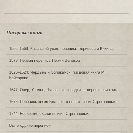
Писцовые книги
1566‒1568: Казанский уезд, перепись Борисова и Кикина
1579: Первая перепись Перми Великой
1623‒1624: Чердынь и Соликамск, писцовая книга М.
Кайсарова
1647: Очер, Усолье, Чусовские городки — переписная книга
1678: Перепись князя Бельского по вотчинам Строгановых
1744: Ревизские сказки вотчин Строгановых
Вычегодские переписи