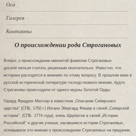
Оса
Галерея
Контакты
О происхождении рода Строгановых
Вопрос о происхождении именитой фамилии Строгановых
доселе нельзя считать решенным окончательно. Известно, что
историки расходятся в мнениях по этому вопросу. В прошлом веке в
русской исторической литературе господствовало мнение, будто
Строгановы происходили от одного мурзы Золотой Орды.
Герард Фридрих Миллер в известном „Описании Сибирскаго
царства" (СПБ, 1750 г.) Иоганн Эбергард Фишер в своей „Сибирской
истории", (СПБ. 1774 года), князь Щербатов в своей „Истории
Российской" и другие ученые, касавшиеся истории Строгановых,
основывали это мнение о происхождении Строгановых на предании,