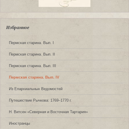
Избранное
Пермская старина. Вып. I
Пермская старина. Вып. II
Пермская старина. Вып. III
Пермская старина. Вып. IV
Из Епархиальных Ведомостей
Путешествие Рычкова: 1769‒1770 г.
Н. Витсен «Северная и Восточная Тартария»
Иностранцы