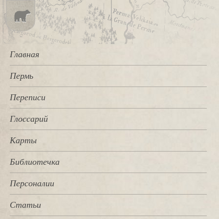
Главная
Пермь
Переписи
Глоссарий
Карты
Библиотечка
Персоналии
Статьи