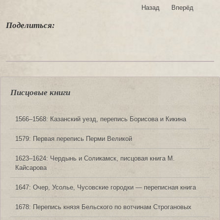
Назад
Вперёд
Поделиться:
Писцовые книги
1566‒1568: Казанский уезд, перепись Борисова и Кикина
1579: Первая перепись Перми Великой
1623‒1624: Чердынь и Соликамск, писцовая книга М.
Кайсарова
1647: Очер, Усолье, Чусовские городки — переписная книга
1678: Перепись князя Бельского по вотчинам Строгановых