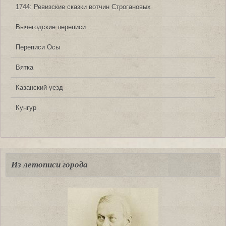
1744: Ревизские сказки вотчин Строгановых
Вычегодские переписи
Переписи Осы
Вятка
Казанский уезд
Кунгур
Из летописи города