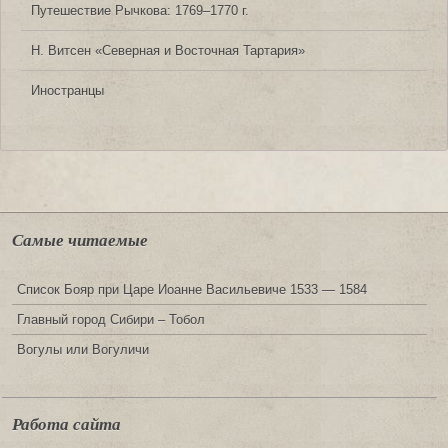
Путешествие Рычкова: 1769‒1770 г.
Н. Витсен «Северная и Восточная Тартария»
Иностранцы
Самые читаемые
Список Бояр при Царе Иоанне Васильевиче 1533 — 1584
Главный город Сибири – Тобол
Вогулы или Вогуличи
Работа сайта