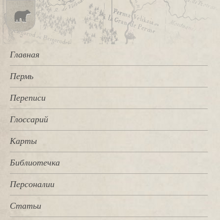
Главная
Пермь
Переписи
Глоссарий
Карты
Библиотечка
Персоналии
Статьи