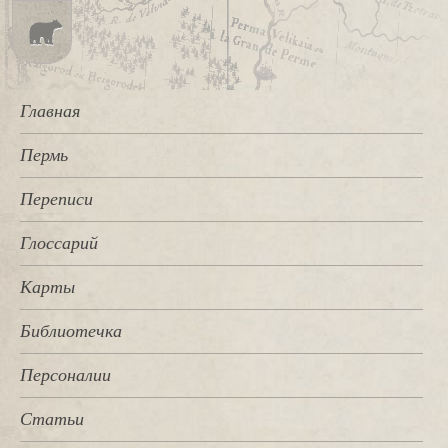
Главная
Пермь
Переписи
Глоссарий
Карты
Библиотечка
Персоналии
Статьи