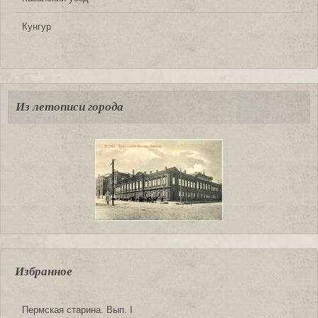
Кунгур
Из летописи города
Избранное
Пермская старина. Вып. I