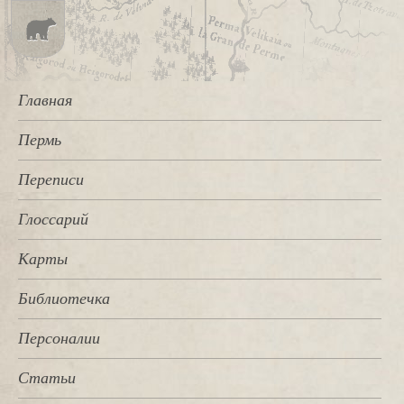
Главная
Пермь
Переписи
Глоссарий
Карты
Библиотечка
Персоналии
Статьи