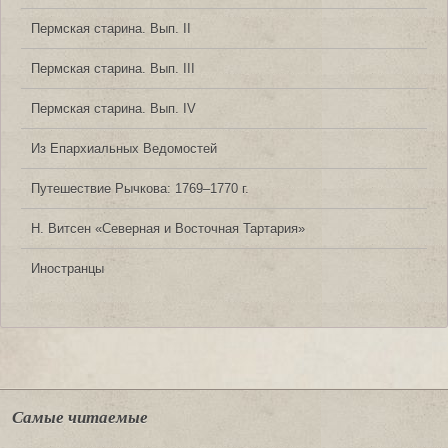
Пермская старина. Вып. II
Пермская старина. Вып. III
Пермская старина. Вып. IV
Из Епархиальных Ведомостей
Путешествие Рычкова: 1769‒1770 г.
Н. Витсен «Северная и Восточная Тартария»
Иностранцы
Самые читаемые