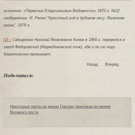
источник: «Пермские Епархиальные Ведомости» 1870 г. №22
изображение: И. Репин "Крестный ход в дубовом лесу. Явленная
икона", 1878 г.
[1] ↑
Священник Николай Яковлевиче Конев в 1866 г. перевелся в
завод Федоровский (Маркедоновский тож), где и по сю нору
благополучно проживает.
Назад
Вперёд
Поделиться:
Некоторые черты из жизни Горских прихожан во время
Великого поста