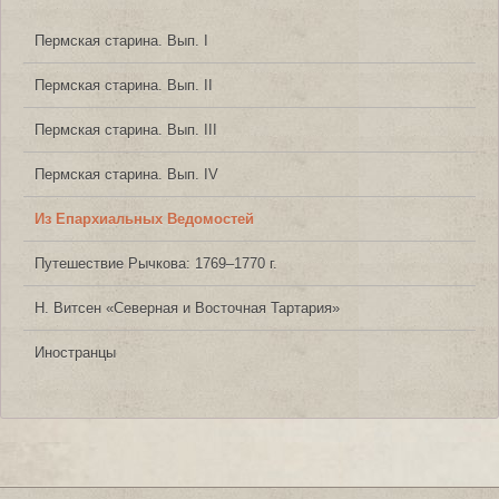
Пермская старина. Вып. I
Пермская старина. Вып. II
Пермская старина. Вып. III
Пермская старина. Вып. IV
Из Епархиальных Ведомостей
Путешествие Рычкова: 1769‒1770 г.
Н. Витсен «Северная и Восточная Тартария»
Иностранцы