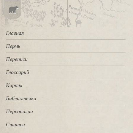
Главная
Пермь
Переписи
Глоссарий
Карты
Библиотечка
Персоналии
Статьи