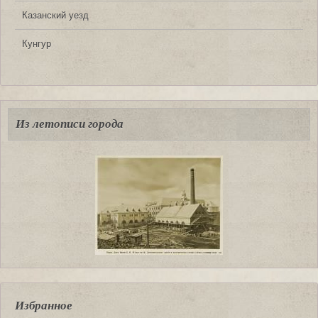
Казанский уезд
Кунгур
Из летописи города
Избранное