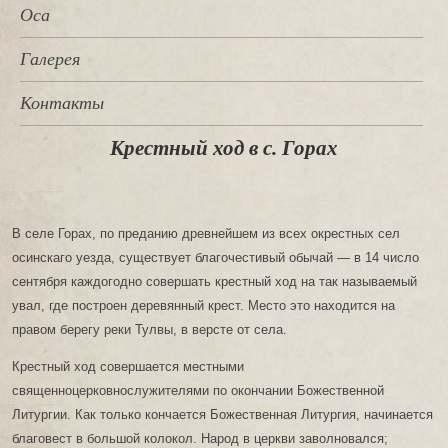
Оса
Галерея
Контакты
Крестный ход в с. Горах
В селе Горах, по преданию древнейшем из всех окрестных сел
осинскаго уезда, существует благочестивый обычай — в 14 число
сентября каждогодно совершать крестный ход на так называемый
увал, где построен деревянный крест. Место это находится на
правом берегу реки Тулвы, в версте от села.
Крестный ход совершается местными
священноцерковнослужителями по окончании Божественной
Литургии. Как только кончается Божественная Литургия, начинается
благовест в большой колокол. Народ в церкви заволновался;