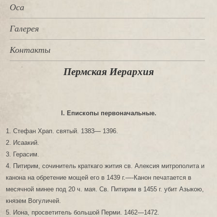
Оса
Галерея
Контакты
Пермская Иерархия
I. Епископы первоначальные.
1. Стефан Храп. святый. 1383— 1396.
2. Исаакий.
3. Герасим.
4. Питирим, сочинитель краткаго жития св. Алексия митрополита и
канона на обретение мощей его в 1439 г.—-Канон печатается в
месячной минее под 20 ч. мая. Св. Питирим в 1455 г. убит Азыкою,
князем Вогуличей.
5. Иона, просветитель большой Перми. 1462—1472.