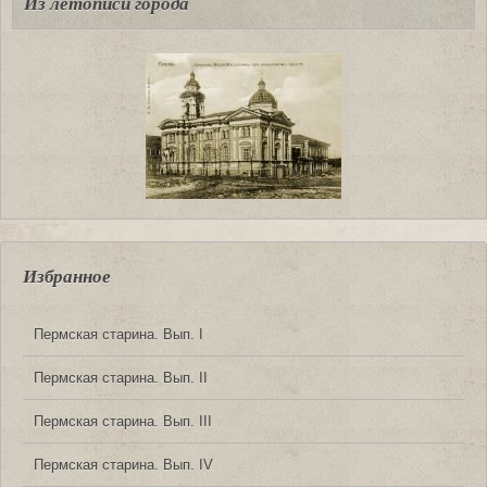
Из летописи города
Избранное
Пермская старина. Вып. I
Пермская старина. Вып. II
Пермская старина. Вып. III
Пермская старина. Вып. IV