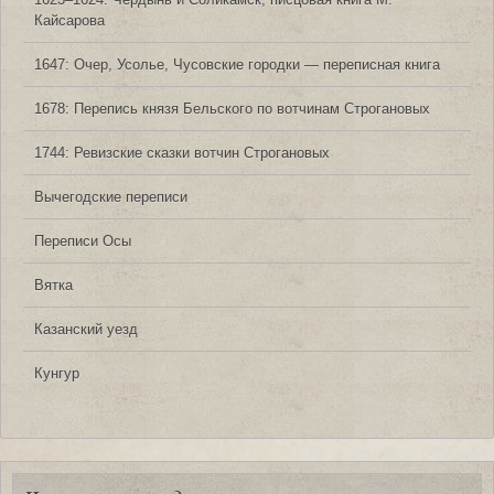
Кайсарова
1647: Очер, Усолье, Чусовские городки — переписная книга
1678: Перепись князя Бельского по вотчинам Строгановых
1744: Ревизские сказки вотчин Строгановых
Вычегодские переписи
Переписи Осы
Вятка
Казанский уезд
Кунгур