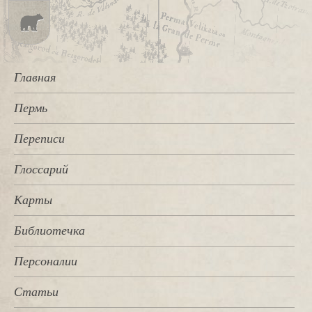
Главная
Пермь
Переписи
Глоссарий
Карты
Библиотечка
Персоналии
Статьи