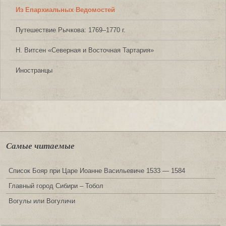
Из Епархиальных Ведомостей
Путешествие Рычкова: 1769‒1770 г.
Н. Витсен «Северная и Восточная Тартария»
Иностранцы
Самые читаемые
Список Бояр при Царе Иоанне Васильевиче 1533 — 1584
Главный город Сибири – Тобол
Вогулы или Вогуличи