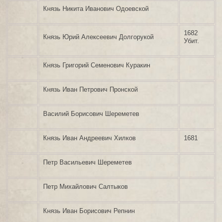
Князь Никита Иванович Одоевской
1682
Князь Юрий Алексеевич Долгорукой
Убит.
Князь Григорий Семенович Куракин
Князь Иван Петрович Пронской
Василий Борисович Шереметев
Князь Иван Андреевич Хилков
1681
Петр Васильевич Шереметев
Петр Михайлович Салтыков
Князь Иван Борисович Репнин