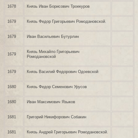
1678
Князь Иван Борисович Троекуров
1679
Князь Федор Григорьевич Ромодановской.
1679
Иван Васильевич Бутурлин
Князь Михайло Григорьевич
1679
Ромодановской
1679
Князь Василий Федорович Одоевской
1680
Князь Федор Семенович Урусов
1680
Иван Максимович Языков
1681
Григорий Никифорович Собакин
1681
Князь Андрей Григорьевич Ромодановской.