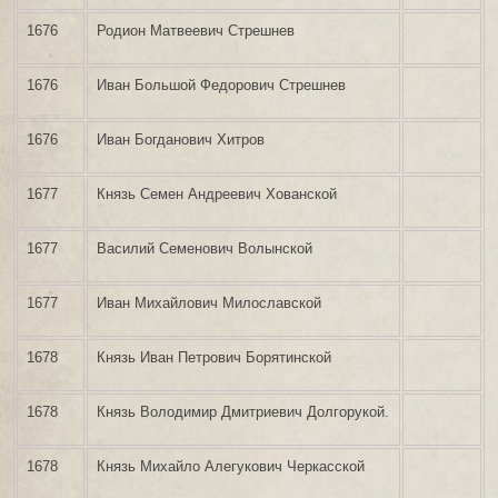
1676
Родион Матвеевич Стрешнев
1676
Иван Большой Федорович Стрешнев
1676
Иван Богданович Хитров
1677
Князь Семен Андреевич Хованской
1677
Василий Семенович Волынской
1677
Иван Михайлович Милославской
1678
Князь Иван Петрович Борятинской
1678
Князь Володимир Дмитриевич Долгорукой.
1678
Князь Михайло Алегукович Черкасской