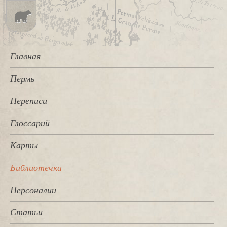
Главная
Пермь
Переписи
Глоссарий
Карты
Библиотечка
Персоналии
Статьи