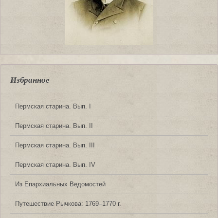
Избранное
Пермская старина. Вып. I
Пермская старина. Вып. II
Пермская старина. Вып. III
Пермская старина. Вып. IV
Из Епархиальных Ведомостей
Путешествие Рычкова: 1769‒1770 г.