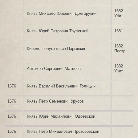
1682
Князь Михайло Юрьевич Долгорукий
Убит.
Князь Юрий Петрович Трубецкой
1681
1682
Кирило Полуехтович Нарышкин
Постр.
1682
Артемон Сергеевич Матвеев
Убит
1676
Князь Василий Васильевич Голицын
1676
Князь Петр Семенович Урусов
1676
Князь Юрий Михайлович Одоевской
1676
Князь Петр Михайлович Прозоровской