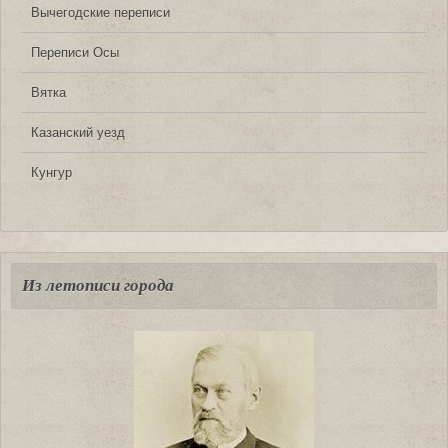
Вычегодские переписи
Переписи Осы
Вятка
Казанский уезд
Кунгур
Из летописи города