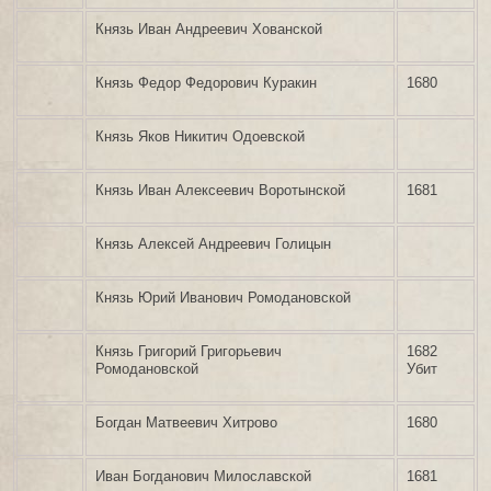
Князь Иван Андреевич Хованской
Князь Федор Федорович Куракин
1680
Князь Яков Никитич Одоевской
Князь Иван Алексеевич Воротынской
1681
Князь Алексей Андреевич Голицын
Князь Юрий Иванович Ромодановской
Князь Григорий Григорьевич
1682
Ромодановской
Убит
Богдан Матвеевич Хитрово
1680
Иван Богданович Милославской
1681