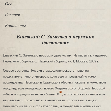
Оса
Галерея
Контакты
Ешевский С. Заметка о пермских
древностях
Ешевский С. Заметка о пермских древностях (Из письма к издателю
Пермского сборника) // Пермский сборник, кн. I, Москва, 1859 г.
Северо-восточная Россия в археологическом отношении
представляет много интереса, хотя еще и чрезвычайно мало
исследована. Пермская и Казанская губернии покрыты множеством
городищ, еще ожидающих нового Ходаковского. В одной Пермской
[1]
губернии городищ известно более 50
, а сколько же остается еще
неизвестных. Только весьма немногие из их описаны, а еще с
меньшего числа из них сняты планы, а между тем многие из них