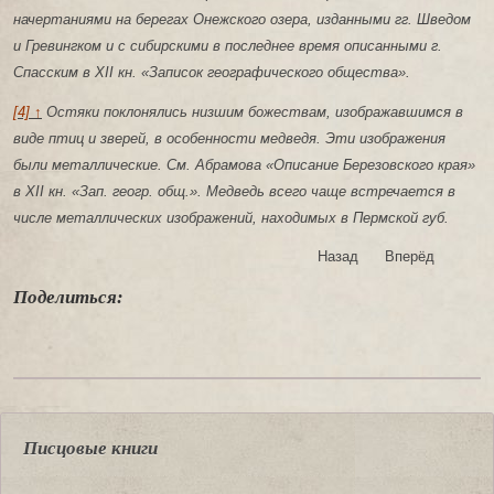
начертаниями на берегах Онежского озера, изданными гг. Шведом
и Гревингком и с сибирскими в последнее время описанными г.
Спасским в XII кн. «Записок географического общества».
[4] ↑
Остяки поклонялись низшим божествам, изображавшимся в
виде птиц и зверей, в особенности медведя. Эти изображения
были металлические. См. Абрамова «Описание Березовского края»
в XII кн. «Зап. геогр. общ.». Медведь всего чаще встречается в
числе металлических изображений, находимых в Пермской губ.
Назад
Вперёд
Поделиться:
Писцовые книги