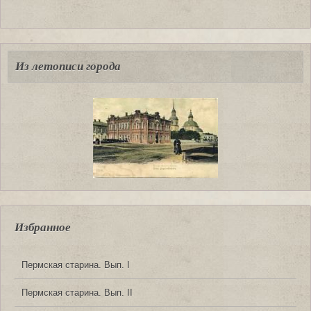
Из летописи города
Избранное
Пермская старина. Вып. I
Пермская старина. Вып. II