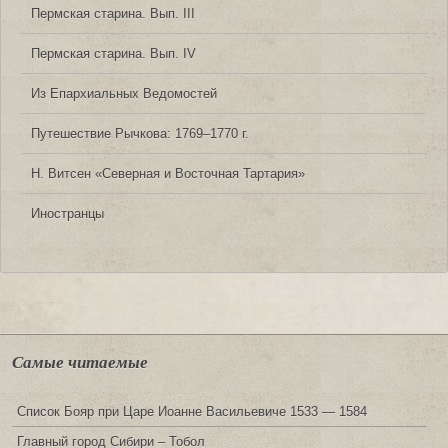
Пермская старина. Вып. III
Пермская старина. Вып. IV
Из Епархиальных Ведомостей
Путешествие Рычкова: 1769‒1770 г.
Н. Витсен «Северная и Восточная Тартария»
Иностранцы
Самые читаемые
Список Бояр при Царе Иоанне Васильевиче 1533 — 1584
Главный город Сибири – Тобол