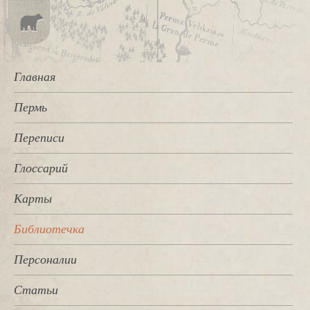
Главная
Пермь
Переписи
Глоссарий
Карты
Библиотечка
Персоналии
Статьи