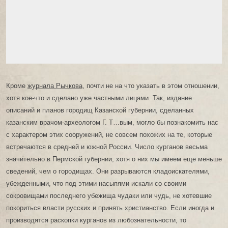
Кроме
журнала Рычкова
, почти не на что указать в этом отношении,
хотя кое-что и сделано уже частными лицами. Так, издание
описаний и планов городищ Казанской губернии, сделанных
казанским врачом-археологом Г. Т…вым, могло бы познакомить нас
с характером этих сооружений, не совсем похожих на те, которые
встречаются в средней и южной России. Число курганов весьма
значительно в Пермской губернии, хотя о них мы имеем еще меньше
сведений, чем о городищах. Они разрываются кладоискателями,
убежденными, что под этими насыпями искали со своими
сокровищами последнего убежища чудаки или чудь, не хотевшие
покориться власти русских и принять христианство. Если иногда и
производятся раскопки курганов из любознательности, то