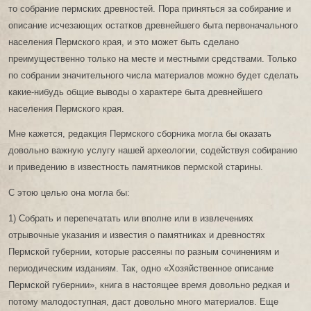
то собрание пермских древностей. Пора приняться за собирание и
описание исчезающих остатков древнейшего быта первоначального
населения Пермского края, и это может быть сделано
преимущественно только на месте и местными средствами. Только
по собрании значительного числа материалов можно будет сделать
какие-нибудь общие выводы о характере быта древнейшего
населения Пермского края.
Мне кажется, редакция Пермского сборника могла бы оказать
довольно важную услугу нашей археологии, содействуя собиранию
и приведению в известность памятников пермской старины.
С этою целью она могла бы:
1) Собрать и перепечатать или вполне или в извлечениях
отрывочные указания и известия о памятниках и древностях
Пермской губернии, которые рассеяны по разным сочинениям и
периодическим изданиям. Так, одно «Хозяйственное описание
Пермской губернии», книга в настоящее время довольно редкая и
потому малодоступная, даст довольно много материалов. Еще