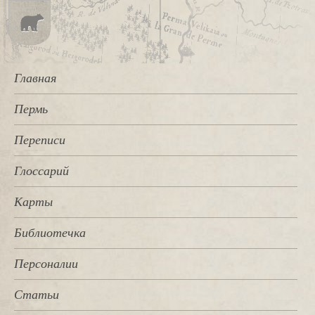
Главная
Пермь
Переписи
Глоссарий
Карты
Библиотечка
Персоналии
Статьи