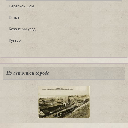
Переписи Осы
Вятка
Казанский уезд
Кунгур
Из летописи города