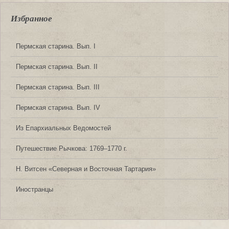
Избранное
Пермская старина. Вып. I
Пермская старина. Вып. II
Пермская старина. Вып. III
Пермская старина. Вып. IV
Из Епархиальных Ведомостей
Путешествие Рычкова: 1769‒1770 г.
Н. Витсен «Северная и Восточная Тартария»
Иностранцы