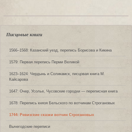
Писцовые книги
1566‒1568: Казанский уезд, перепись Борисова и Кикина
1579: Первая перепись Перми Великой
1623‒1624: Чердынь и Соликамск, писцовая книга М.
Кайсарова
1647: Очер, Усолье, Чусовские городки — переписная книга
1678: Перепись князя Бельского по вотчинам Строгановых
1744: Ревизские сказки вотчин Строгановых
Вычегодские переписи