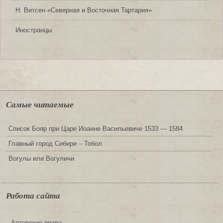
Н. Витсен «Северная и Восточная Тартария»
Иностранцы
Самые читаемые
Список Бояр при Царе Иоанне Васильевиче 1533 — 1584
Главный город Сибири – Тобол
Вогулы или Вогуличи
Работа сайта
Авторские права