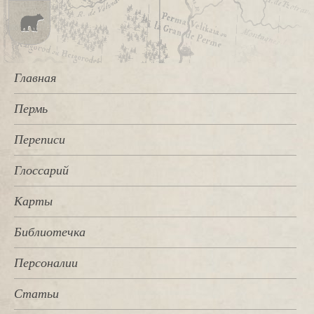
Главная
Пермь
Переписи
Глоссарий
Карты
Библиотечка
Персоналии
Статьи