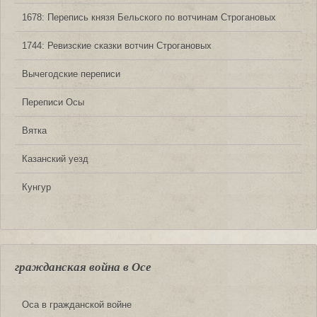
1678: Перепись князя Бельского по вотчинам Строгановых
1744: Ревизские сказки вотчин Строгановых
Вычегодские переписи
Переписи Осы
Вятка
Казанский уезд
Кунгур
гражданская война в Осе
Оса в гражданской войне