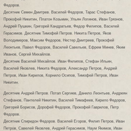
Федоров.
Десятник Семен Дмитрев. Василей Федоров, Тарас Стефанов,
Прокофей Никитин, Платон Козьмин, Ульян Логинов, Иван Грязнов,
Андрей Пушкин, Григорей Кандратьев, Федор Филипов, Василей
Герасимов. Десятник Тимофей Петров. Никита Петров, Яков
Володимеров, Максим Федоров, Нестер Дмитреев, Прокофей
Леонтьев, Павел Федоров, Василей Савельев, Ефрем Минев, Яким
Иванов, Сергей Михайлов.
Десятник Василей Михайлов. Иван Филипов, Стефан Ильин,
Василей Яковлев, Никита Федоров, Александр Петров, Андрей
Петров, Иван Кирилов, Корнило Осипов, Тимофей Петров, Иван
Никитин.
Десятник Андрей Петров. Потап Сергиев, Данило Леонтьев, Андреян
Стефанов, Пантелей Никитин, Василей Тимафеев, Кирило Федоров,
Григорей Борисов, Дорофей Федоров, Прокофей Гаврилов, Петр
Федоров.
Десятник Спиридон Федоров. Василей Егоров, Филип Петров, Иван
Петров, Савелей Яковлев, Андрей Герасимов, Наум Якимов, Иван